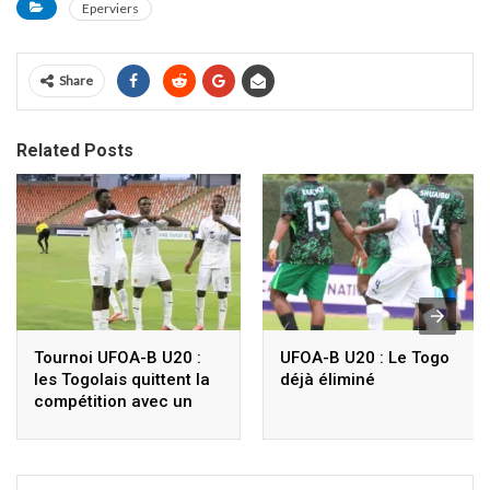
Eperviers
Share
Related Posts
Tournoi UFOA-B U20 :
UFOA-B U20 : Le Togo
les Togolais quittent la
déjà éliminé
compétition avec un
nul, découvrez les
résultats du Togo
depuis 2022