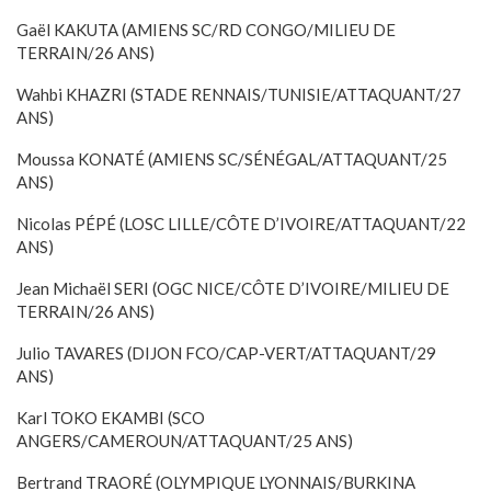
Gaël KAKUTA (AMIENS SC/RD CONGO/MILIEU DE
TERRAIN/26 ANS)
Wahbi KHAZRI (STADE RENNAIS/TUNISIE/ATTAQUANT/27
ANS)
Moussa KONATÉ (AMIENS SC/SÉNÉGAL/ATTAQUANT/25
ANS)
Nicolas PÉPÉ (LOSC LILLE/CÔTE D’IVOIRE/ATTAQUANT/22
ANS)
Jean Michaël SERI (OGC NICE/CÔTE D’IVOIRE/MILIEU DE
TERRAIN/26 ANS)
Julio TAVARES (DIJON FCO/CAP-VERT/ATTAQUANT/29
ANS)
Karl TOKO EKAMBI (SCO
ANGERS/CAMEROUN/ATTAQUANT/25 ANS)
Bertrand TRAORÉ (OLYMPIQUE LYONNAIS/BURKINA