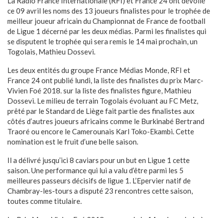
La Radio France Internationale (RFI) et France 24 ont dévoilé
ce 09 avril les noms des 13 joueurs finalistes pour le trophée de
meilleur joueur africain du Championnat de France de football
de Ligue 1 décerné par les deux médias. Parmi les finalistes qui
se disputent le trophée qui sera remis le 14 mai prochain, un
Togolais, Mathieu Dossevi.
Les deux entités du groupe France Médias Monde, RFI et
France 24 ont publié lundi, la liste des finalistes du prix Marc-
Vivien Foé 2018. sur la liste des finalistes figure, Mathieu
Dossevi. Le milieu de terrain Togolais évoluant au FC Metz,
prêté par le Standard de Liège fait partie des finalistes aux
côtés d’autres joueurs africains comme le Burkinabé Bertrand
Traoré ou encore le Camerounais Karl Toko-Ekambi. Cette
nomination est le fruit d’une belle saison.
Il a délivré jusqu’ici 8 caviars pour un but en Ligue 1 cette
saison. Une performance qui lui a valu d’être parmi les 5
meilleures passeurs décisifs de ligue 1. L’Epervier natif de
Chambray-les-tours a disputé 23 rencontres cette saison,
toutes comme titulaire.