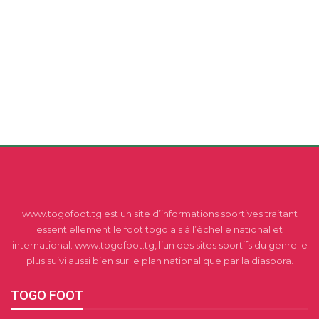
www.togofoot.tg est un site d’informations sportives traitant
essentiellement le foot togolais à l’échelle national et
international. www.togofoot.tg, l’un des sites sportifs du genre le
plus suivi aussi bien sur le plan national que par la diaspora.
TOGO FOOT