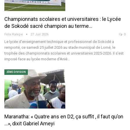
Championnats scolaires et universitaires : le Lycée
de Sokodé sacré champion au terme…
Felix Kalepe
27 Juil 2026
0
Le lycée d'enseignement technique et professionnel de Sokodé a
remporté, ce samedi 25 juillet 2026 au stade municipal de Lomé, le
trophée des championnats scolaires et universitaires 2025-2026. Il s'est
imposé face au lycée moderne d'Anié
…
2ÈME DIVISION
Maranatha: « Quatre ans en D2, ça suffit , il faut qu’on
…», dixit Gabriel Ameyi