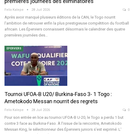
premières journées des éliminatoires
Felix Kalepe
28 Juil 2026
0
Après avoir manqué plusieurs éditions de la CAN, le Togo nourrit
l'ambition de retrouver enfin la plus prestigieuse compétition du football
africain. Les Éperviers connaissent désormais le calendrier des quatre
premières journées des
…
EPERVIERS
Tournoi UFOA-B U20/ Burkina-Faso 3- 1 Togo :
Ametokodo Messan nourrit des regrets
Felix Kalepe
28 Juil 2026
0
Pour son entrée en lice au tournoi UFOA-B U-20, le Togo a perdu 1 but
contre 3 face au Burkina-Faso. À l'issue de la rencontre, Ametokodo
Messan King, le sélectionneur des Éperviers juniors s'est exprimé. L'