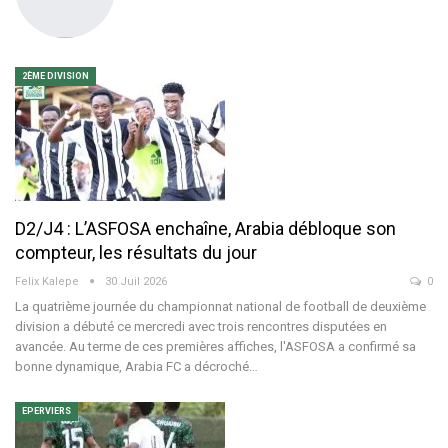
2ÈME DIVISION
D2/J4 : L’ASFOSA enchaîne, Arabia débloque son
compteur, les résultats du jour
Felix Kalepe
30 Juil 2026
0
La quatrième journée du championnat national de football de deuxième
division a débuté ce mercredi avec trois rencontres disputées en
avancée. Au terme de ces premières affiches, l'ASFOSA a confirmé sa
bonne dynamique, Arabia FC a décroché
…
EPERVIERS