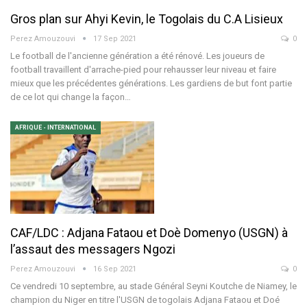
Gros plan sur Ahyi Kevin, le Togolais du C.A Lisieux
Perez Amouzouvi
17 Sep 2021
0
Le football de l'ancienne génération a été rénové. Les joueurs de
football travaillent d'arrache-pied pour rehausser leur niveau et faire
mieux que les précédentes générations. Les gardiens de but font partie
de ce lot qui change la façon…
AFRIQUE - INTERNATIONAL
CAF/LDC : Adjana Fataou et Doè Domenyo (USGN) à
l’assaut des messagers Ngozi
Perez Amouzouvi
16 Sep 2021
0
Ce vendredi 10 septembre, au stade Général Seyni Koutche de Niamey, le
champion du Niger en titre l'USGN de togolais Adjana Fataou et Doé