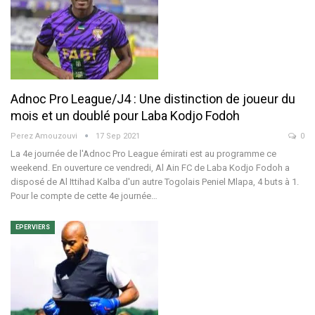
Adnoc Pro League/J4 : Une distinction de joueur du
mois et un doublé pour Laba Kodjo Fodoh
Perez Amouzouvi
17 Sep 2021
0
La 4e journée de l'Adnoc Pro League émirati est au programme ce
weekend. En ouverture ce vendredi, Al Ain FC de Laba Kodjo Fodoh a
disposé de Al Ittihad Kalba d'un autre Togolais Peniel Mlapa, 4 buts à 1.
Pour le compte de cette 4e journée…
EPERVIERS