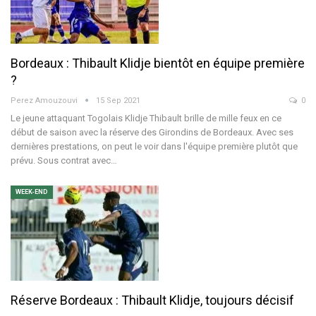
Bordeaux : Thibault Klidje bientôt en équipe première
?
Perez Amouzouvi
15 Sep 2021
0
Le jeune attaquant Togolais Klidje Thibault brille de mille feux en ce
début de saison avec la réserve des Girondins de Bordeaux. Avec ses
dernières prestations, on peut le voir dans l'équipe première plutôt que
prévu. Sous contrat avec…
WEEK-END
Réserve Bordeaux : Thibault Klidje, toujours décisif