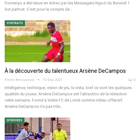
Domenyo a été tenue en échec par les Messagers Ngozi du Burundi 1
but partout. C'est pour le compte de…
PORTRAITS
À la découverte du talentueux Arsène DeCampos
Perez Amouzouvi
15 Sep 2021
0
Intelligence, technique, vision de jeu, la vista, bref ce sont les quelques
qualités du joueur. Arsène DeCampos est l'attraction de la rédaction
cette semaine. Formé à Vides FC de Lomé comme milieu offensif,
Arsène DeCampos n'a pas très…
EPERVIERS