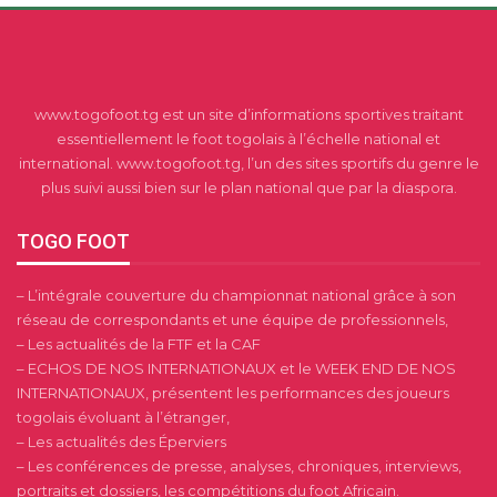
www.togofoot.tg est un site d’informations sportives traitant
essentiellement le foot togolais à l’échelle national et
international. www.togofoot.tg, l’un des sites sportifs du genre le
plus suivi aussi bien sur le plan national que par la diaspora.
TOGO FOOT
– L’intégrale couverture du championnat national grâce à son
réseau de correspondants et une équipe de professionnels,
– Les actualités de la FTF et la CAF
– ECHOS DE NOS INTERNATIONAUX et le WEEK END DE NOS
INTERNATIONAUX, présentent les performances des joueurs
togolais évoluant à l’étranger,
– Les actualités des Éperviers
– Les conférences de presse, analyses, chroniques, interviews,
portraits et dossiers, les compétitions du foot Africain.