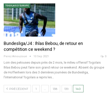
TOGOLAIS D'EUROPE
Bundesliga/J4 : Ihlas Bebou, de retour en
compétition ce weekend ?
Perez Amouzouvi
10 Sep 2021
0
Loin des pelouses depuis près de 2 mois, le milieu offensif Togolais
Ihlas Bebou peut faire son grand retour ce weekend. Absent du groupe
de Hoffenheim lors des 3 dernières journées de Bundesliga,
l'international Togolais a repris les…
PRÉCÉDENT
1
…
138
139
140