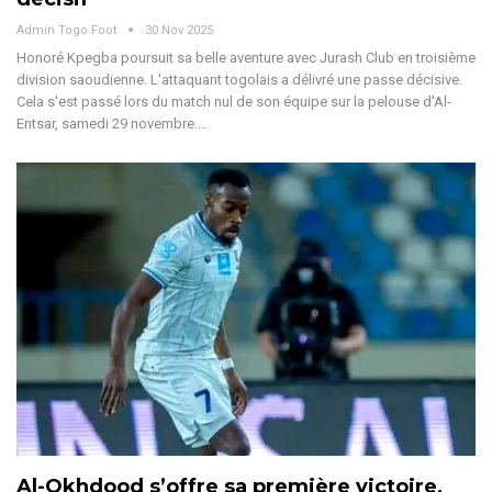
Admin Togo Foot
30 Nov 2025
Honoré Kpegba poursuit sa belle aventure avec Jurash Club en troisième
division saoudienne. L'attaquant togolais a délivré une passe décisive.
Cela s'est passé lors du match nul de son équipe sur la pelouse d'Al-
Entsar, samedi 29 novembre.
…
Al-Okhdood s’offre sa première victoire,