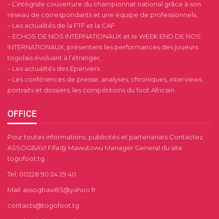
– L’intégrale couverture du championnat national grâce à son
réseau de correspondants et une équipe de professionnels,
– Les actualités de la FTF et la CAF
– ECHOS DE NOS INTERNATIONAUX et le WEEK END DE NOS
INTERNATIONAUX, présentent les performances des joueurs
togolais évoluant à l’étranger,
– Les actualités des Éperviers
– Les conférences de presse, analyses, chroniques, interviews,
portraits et dossiers, les compétitions du foot Africain.
OFFICE
Pour toutes informations, publicités et partenariats Contactez
ASSOGBAVI Fifadji Mawutowu Manager General du site
togofoot.tg
Tel: 00228 90 24 29 40
Mail: assogbavi83@yahoo.fr
contacts@togofoot.tg