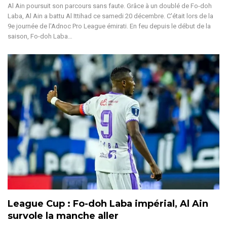
Al Ain poursuit son parcours sans faute. Grâce à un doublé de Fo-doh
Laba, Al Ain a battu Al Ittihad ce samedi 20 décembre. C'était lors de la
9e journée de l'Adnoc Pro League émirati.
En feu depuis le début de la
saison, Fo-doh Laba
…
League Cup : Fo-doh Laba impérial, Al Ain
survole la manche aller