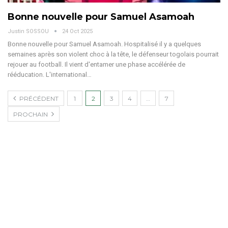
Bonne nouvelle pour Samuel Asamoah
Justin SOSSOU
24 Oct 2025
Bonne nouvelle pour Samuel Asamoah. Hospitalisé il y a quelques
semaines après son violent choc à la tête, le défenseur togolais pourrait
rejouer au football. Il vient d'entamer une phase accélérée de
rééducation.
L'international
…
PRÉCÉDENT
1
2
3
4
…
7
PROCHAIN