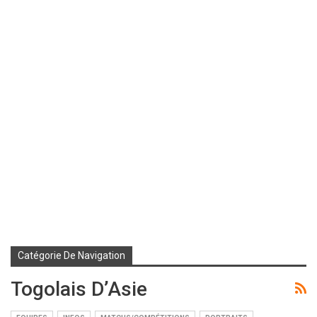
Catégorie De Navigation
Togolais D’Asie