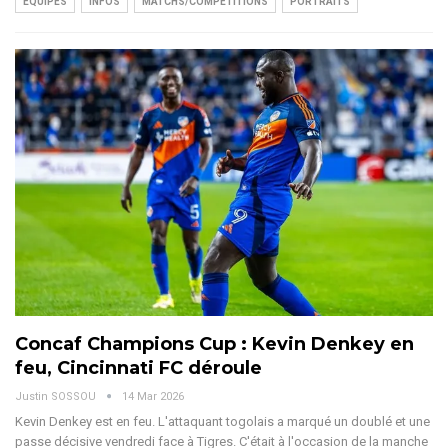
EQUIPES
INFOS
MATCHS/COMPÉTITIONS
PORTRAITS
Concaf Champions Cup : Kevin Denkey en
feu, Cincinnati FC déroule
Justin SOSSOU
14 Mar 2026
Kevin Denkey est en feu. L'attaquant togolais a marqué un doublé et une
passe décisive vendredi face à Tigres. C'était à l'occasion de la manche