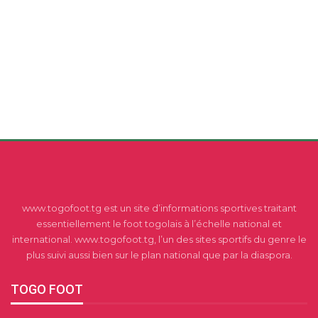
www.togofoot.tg est un site d’informations sportives traitant
essentiellement le foot togolais à l’échelle national et
international. www.togofoot.tg, l’un des sites sportifs du genre le
plus suivi aussi bien sur le plan national que par la diaspora.
TOGO FOOT