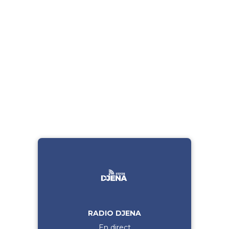
RADIO DJENA
En direct