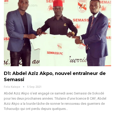
D1: Abdel Aziz Akpo, nouvel entraîneur de
Semassi
Felix Kalepe
5 Sep 2021
Abdel Aziz Akpo s'est engagé ce samedi avec Semassi de Sokodé
pour les deux prochaines années. Titulaire d'une licence B CAF, Abdel
Aziz Akpo a la lourde tâche de sonner le renouveau des guerriers de
Tchaoudjo qui ont perdu depuis quelques…