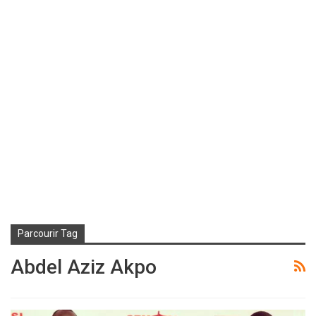
Parcourir Tag
Abdel Aziz Akpo