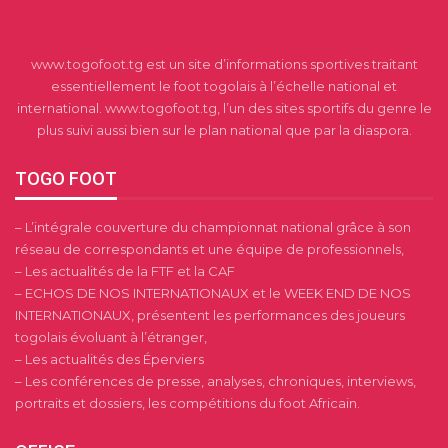
www.togofoot.tg est un site d’informations sportives traitant
essentiellement le foot togolais à l’échelle national et
international. www.togofoot.tg, l’un des sites sportifs du genre le
plus suivi aussi bien sur le plan national que par la diaspora.
TOGO FOOT
– L’intégrale couverture du championnat national grâce à son
réseau de correspondants et une équipe de professionnels,
– Les actualités de la FTF et la CAF
– ECHOS DE NOS INTERNATIONAUX et le WEEK END DE NOS
INTERNATIONAUX, présentent les performances des joueurs
togolais évoluant à l’étranger,
– Les actualités des Éperviers
– Les conférences de presse, analyses, chroniques, interviews,
portraits et dossiers, les compétitions du foot Africain.