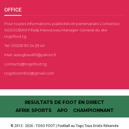
OFFICE
Pour toutes informations, publicités et partenariats Contactez
ASSOGBAVI Fifadji Mawutowu Manager General du site
togofoot.tg
Tel: 00228 90 24 29 40
Mail: assogbavi83@yahoo.fr
contacts@togofoot.tg
togofootinfo2@gmail.com
RESULTATS DE FOOT EN DIRECT
AFRIK SPORTS
APO
CHAMPIONNANT
© 2013 - 2026 - TOGO FOOT | Football au Togo.Tous Droits Réservés