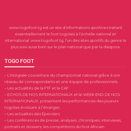
www.togofoot.tg est un site d’informations sportives traitant
essentiellement le foot togolais à l’échelle national et
international. www.togofoot.tg, l’un des sites sportifs du genre le
plus suivi aussi bien sur le plan national que par la diaspora.
TOGO FOOT
– L’intégrale couverture du championnat national grâce à son
réseau de correspondants et une équipe de professionnels,
– Les actualités de la FTF et la CAF
– ECHOS DE NOS INTERNATIONAUX et le WEEK END DE NOS
INTERNATIONAUX, présentent les performances des joueurs
togolais évoluant à l’étranger,
– Les actualités des Éperviers
– Les conférences de presse, analyses, chroniques, interviews,
portraits et dossiers, les compétitions du foot Africain.