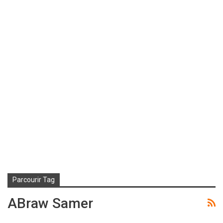
Parcourir Tag
ABraw Samer