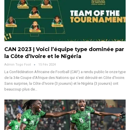
CAN 2023 | Voici l’équipe type dominée par
la Côte d’Ivoire et le Nigéria
Admin Togo Foot
15 Fév 2024
La Confédération Africaine de Football (CAF) a rendu public le onze type
de la 34e Coupe d'Afrique des Nations qui s'est déroulé en Côte d'Ivoire.
Sans surprise, la Côte d'Ivoire (3 joueurs) et le Nigéria (3 joueurs) ont
beaucoup plus de…