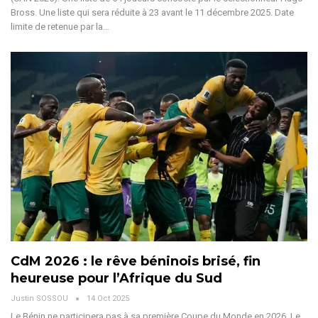
Bross. Une liste qui sera réduite à 23 avant le 11 décembre 2025. Date
limite de retenue par la
…
CdM 2026 : le rêve béninois brisé, fin
heureuse pour l’Afrique du Sud
Justin SOSSOU
14 Oct 2025
Le Bénin ne participera pas à sa première Coupe du Monde en 2026. Le