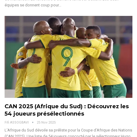
équipes se donnent coup pour
…
CAN 2025 (Afrique du Sud) : Découvrez les
54 joueurs présélectionnés
Fifi ASSOGBAVI
25 Nov 2025
L’Afrique du Sud dévoile sa préliste pour la Coupe d’Afrique des Nations
(CAN 2025). Une liste de 54 joueurs concocté par le sélectionneur Hugo