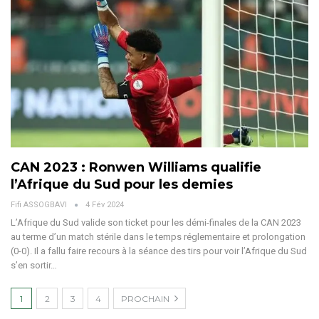
CAN 2023 : Ronwen Williams qualifie
l’Afrique du Sud pour les demies
Fifi ASSOGBAVI
4 Fév 2024
L’Afrique du Sud valide son ticket pour les démi-finales de la CAN 2023
au terme d’un match stérile dans le temps réglementaire et prolongation
(0-0). Il a fallu faire recours à la séance des tirs pour voir l’Afrique du Sud
s’en sortir
…
1
2
3
4
PROCHAIN