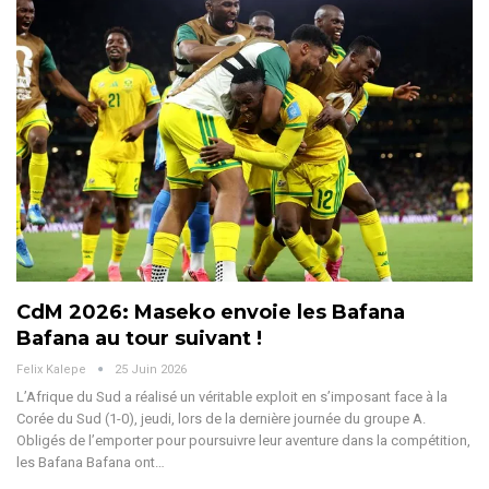
CdM 2026: Maseko envoie les Bafana
Bafana au tour suivant !
Felix Kalepe
25 Juin 2026
L’Afrique du Sud a réalisé un véritable exploit en s’imposant face à la
Corée du Sud (1-0), jeudi, lors de la dernière journée du groupe A.
Obligés de l’emporter pour poursuivre leur aventure dans la compétition,
les Bafana Bafana ont
…