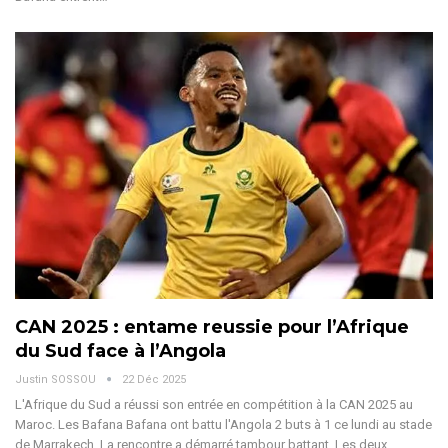
CAN 2025 : entame reussie pour l’Afrique
du Sud face à l’Angola
Justin SOSSOU
22 Déc 2025
L'Afrique du Sud a réussi son entrée en compétition à la CAN 2025 au
Maroc. Les Bafana Bafana ont battu l'Angola 2 buts à 1 ce lundi au stade
de Marrakech.
La rencontre a démarré tambour battant. Les deux