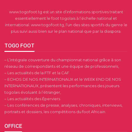
www.togofoot.tg est un site d’informations sportives traitant
essentiellement le foot togolais à l’échelle national et
international. www.togofoot.tg, l’un des sites sportifs du genre le
plus suivi aussi bien sur le plan national que par la diaspora.
TOGO FOOT
– L’intégrale couverture du championnat national grâce à son
réseau de correspondants et une équipe de professionnels,
– Les actualités de la FTF et la CAF
– ECHOS DE NOS INTERNATIONAUX et le WEEK END DE NOS
INTERNATIONAUX, présentent les performances des joueurs
togolais évoluant à l’étranger,
– Les actualités des Éperviers
– Les conférences de presse, analyses, chroniques, interviews,
portraits et dossiers, les compétitions du foot Africain.
OFFICE