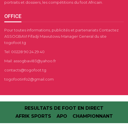
portraits et dossiers, les compétitions du foot Africain.
OFFICE
Pour toutes informations, publicités et partenariats Contactez
ASSOGBAVI Fifadji Mawutowu Manager General du site
togofoot.tg
Tel: 00228 90 24 29 40
Mail: assogbavi83@yahoo.fr
contacts@togofoot.tg
togofootinfo2@gmail.com
RESULTATS DE FOOT EN DIRECT
AFRIK SPORTS
APO
CHAMPIONNANT