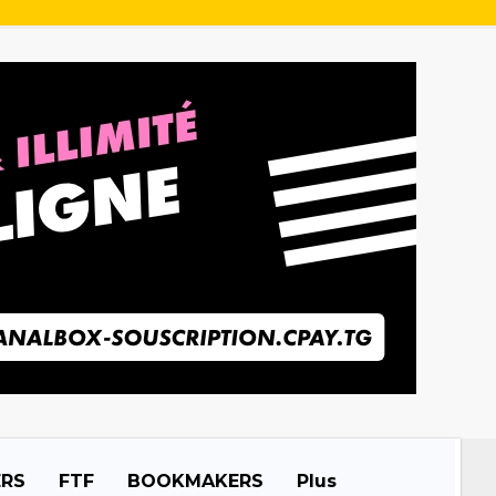
ERS
FTF
BOOKMAKERS
Plus