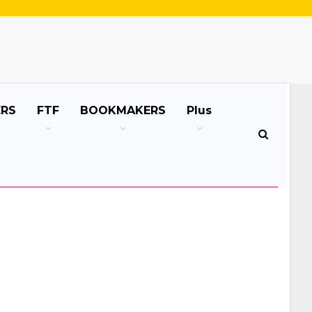
ERS
FTF
BOOKMAKERS
Plus