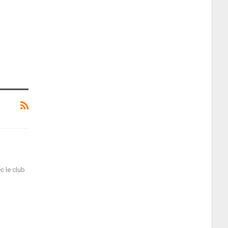
c le club