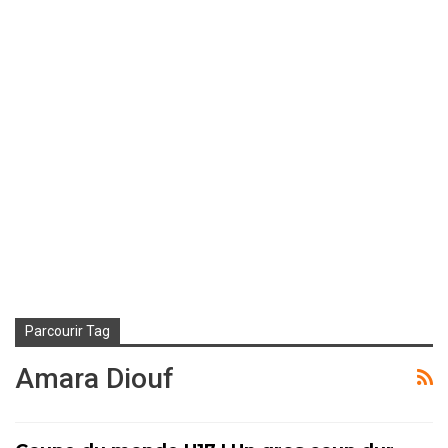
Parcourir Tag
Amara Diouf