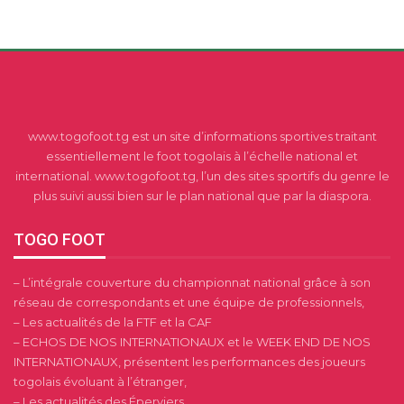
www.togofoot.tg est un site d’informations sportives traitant
essentiellement le foot togolais à l’échelle national et
international. www.togofoot.tg, l’un des sites sportifs du genre le
plus suivi aussi bien sur le plan national que par la diaspora.
TOGO FOOT
– L’intégrale couverture du championnat national grâce à son
réseau de correspondants et une équipe de professionnels,
– Les actualités de la FTF et la CAF
– ECHOS DE NOS INTERNATIONAUX et le WEEK END DE NOS
INTERNATIONAUX, présentent les performances des joueurs
togolais évoluant à l’étranger,
– Les actualités des Éperviers