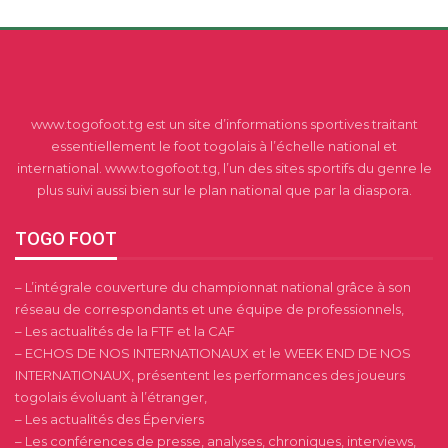
www.togofoot.tg est un site d’informations sportives traitant
essentiellement le foot togolais à l’échelle national et
international. www.togofoot.tg, l’un des sites sportifs du genre le
plus suivi aussi bien sur le plan national que par la diaspora.
TOGO FOOT
– L’intégrale couverture du championnat national grâce à son
réseau de correspondants et une équipe de professionnels,
– Les actualités de la FTF et la CAF
– ECHOS DE NOS INTERNATIONAUX et le WEEK END DE NOS
INTERNATIONAUX, présentent les performances des joueurs
togolais évoluant à l’étranger,
– Les actualités des Éperviers
– Les conférences de presse, analyses, chroniques, interviews,