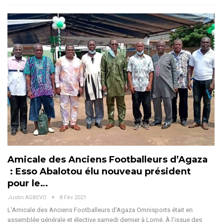
Amicale des Anciens Footballeurs d’Agaza
: Esso Abalotou élu nouveau président
pour le…
Justin AGBEVO
8 Fév 2021
L'Amicale des Anciens Footballeurs d'Agaza Omnisports était en
assemblée générale et élective samedi dernier à Lomé. À l'issue des