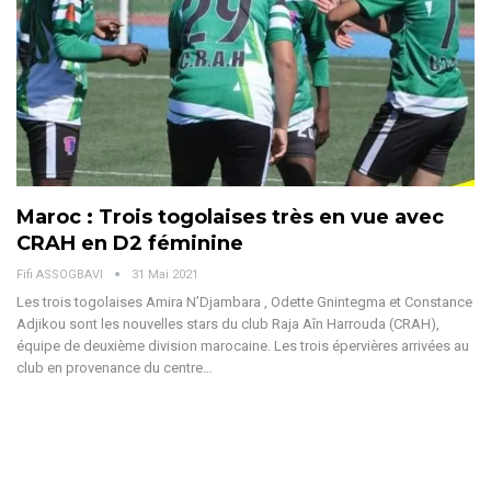
Maroc : Trois togolaises très en vue avec
CRAH en D2 féminine
Fifi ASSOGBAVI
31 Mai 2021
Les trois togolaises Amira N’Djambara , Odette Gnintegma et Constance
Adjikou sont les nouvelles stars du club Raja Aîn Harrouda (CRAH),
équipe de deuxième division marocaine. Les trois épervières arrivées au
club en provenance du centre…