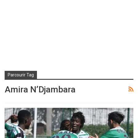
Parcourir Tag
Amira N’Djambara