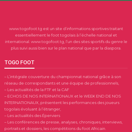
www.togofoot.tg est un site d’informations sportives traitant
essentiellement le foot togolais à l’échelle national et
international. www.togofoot.tg, l’un des sites sportifs du genre le
plus suivi aussi bien sur le plan national que par la diaspora.
TOGO FOOT
– L’intégrale couverture du championnat national grâce à son
réseau de correspondants et une équipe de professionnels,
– Les actualités de la FTF et la CAF
– ECHOS DE NOS INTERNATIONAUX et le WEEK END DE NOS
INTERNATIONAUX, présentent les performances des joueurs
togolais évoluant à l’étranger,
– Les actualités des Éperviers
– Les conférences de presse, analyses, chroniques, interviews,
portraits et dossiers, les compétitions du foot Africain.