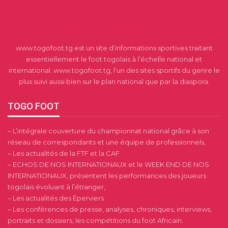
www.togofoot.tg est un site d’informations sportives traitant
essentiellement le foot togolais à l’échelle national et
international. www.togofoot.tg, l’un des sites sportifs du genre le
plus suivi aussi bien sur le plan national que par la diaspora.
TOGO FOOT
– L’intégrale couverture du championnat national grâce à son
réseau de correspondants et une équipe de professionnels,
– Les actualités de la FTF et la CAF
– ECHOS DE NOS INTERNATIONAUX et le WEEK END DE NOS
INTERNATIONAUX, présentent les performances des joueurs
togolais évoluant à l’étranger,
– Les actualités des Éperviers
– Les conférences de presse, analyses, chroniques, interviews,
portraits et dossiers, les compétitions du foot Africain.