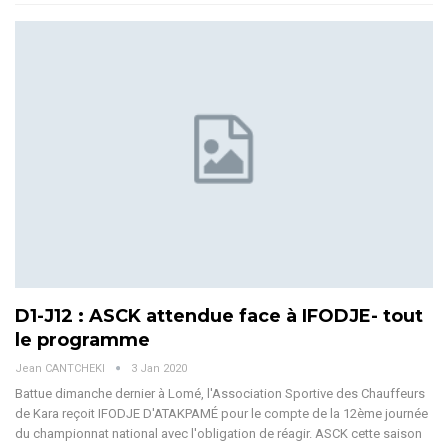
D1-J12 : ASCK attendue face à IFODJE- tout
le programme
Jean CANTCHEKI
3 Jan 2020
Battue dimanche dernier à Lomé, l'Association Sportive des Chauffeurs
de Kara reçoit IFODJE D'ATAKPAMÉ pour le compte de la 12ème journée
du championnat national avec l'obligation de réagir. ASCK cette saison