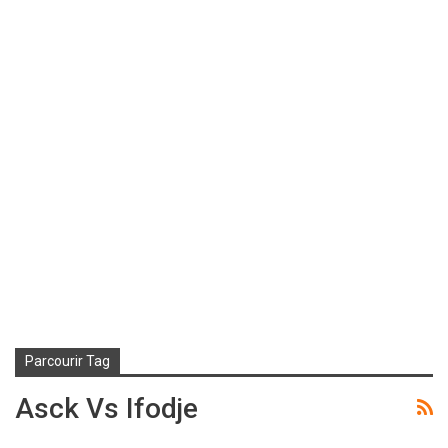
Parcourir Tag
Asck Vs Ifodje