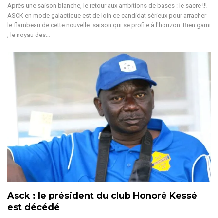
Après une saison blanche, le retour aux ambitions de bases : le sacre !!!
ASCK en mode galactique est de loin ce candidat sérieux pour arracher
le flambeau de cette nouvelle saison qui se profile à l'horizon. Bien garni
, le noyau des…
Asck : le président du club Honoré Kessé
est décédé