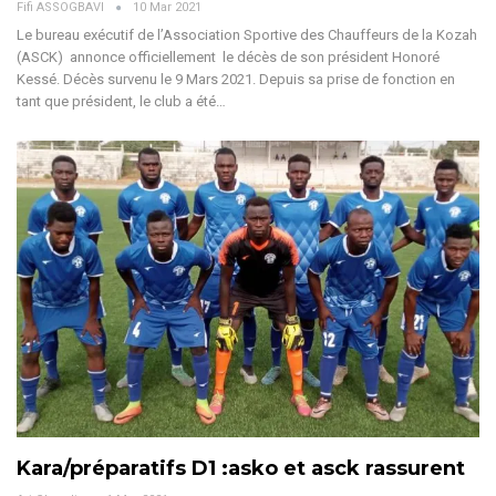
Fifi ASSOGBAVI
10 Mar 2021
Le bureau exécutif de l’Association Sportive des Chauffeurs de la Kozah
(ASCK) annonce officiellement le décès de son président Honoré
Kessé. Décès survenu le 9 Mars 2021. Depuis sa prise de fonction en
tant que président, le club a été…
Kara/préparatifs D1 :asko et asck rassurent