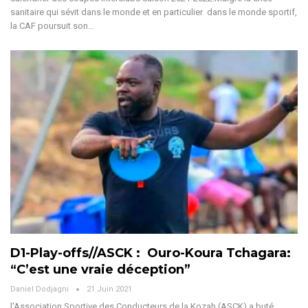
sanitaire qui sévit dans le monde et en particulier dans le monde sportif,
la CAF poursuit son…
D1-Play-offs//ASCK : Ouro-Koura Tchagara:
“C’est une vraie déception”
Daniel Dodjagni
21 Juin 2021
l'Association Sportive des Conducteurs de la Kozah (ASCK) a buté