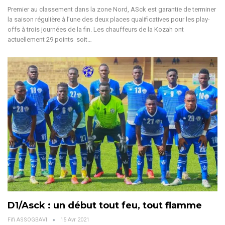
Premier au classement dans la zone Nord, ASck est garantie de terminer
la saison régulière à l’une des deux places qualificatives pour les play-
offs à trois journées de la fin. Les chauffeurs de la Kozah ont
actuellement 29 points soit…
D1/Asck : un début tout feu, tout flamme
Fifi ASSOGBAVI
15 Avr 2021