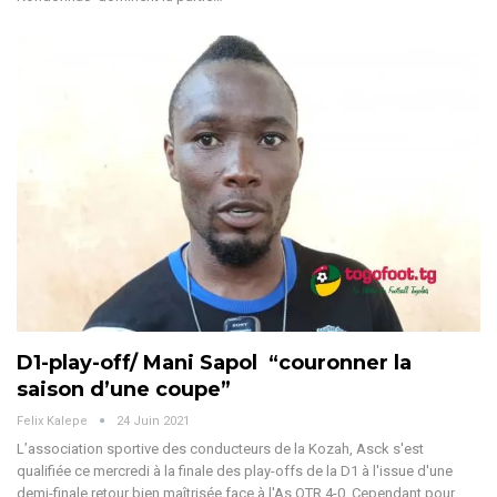
D1-play-off/ Mani Sapol “couronner la
saison d’une coupe”
Felix Kalepe
24 Juin 2021
L’association sportive des conducteurs de la Kozah, Asck s'est
qualifiée ce mercredi à la finale des play-offs de la D1 à l'issue d'une
demi-finale retour bien maîtrisée face à l'As OTR 4-0. Cependant pour