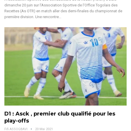
dimanche 20 juin sur l'Association Sportive de l'Office Togolais des
Recettes (As OTR) en match aller des demi-finales du championnat de
première division. Une rencontre…
D1 : Asck , premier club qualifié pour les
play-offs
Fifi ASSOGBAVI
20 Mai 2021