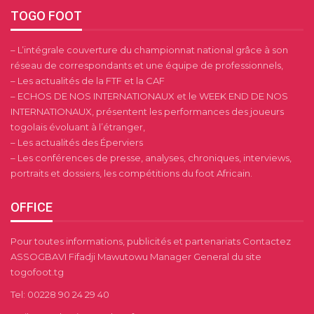
TOGO FOOT
– L’intégrale couverture du championnat national grâce à son
réseau de correspondants et une équipe de professionnels,
– Les actualités de la FTF et la CAF
– ECHOS DE NOS INTERNATIONAUX et le WEEK END DE NOS
INTERNATIONAUX, présentent les performances des joueurs
togolais évoluant à l’étranger,
– Les actualités des Éperviers
– Les conférences de presse, analyses, chroniques, interviews,
portraits et dossiers, les compétitions du foot Africain.
OFFICE
Pour toutes informations, publicités et partenariats Contactez
ASSOGBAVI Fifadji Mawutowu Manager General du site
togofoot.tg
Tel: 00228 90 24 29 40