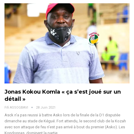
Jonas Kokou Komla « ça s’est joué sur un
détail »
Fifi ASSOGBAVI
28 Juin 2021
Asck n’a pas reussi à battre Asko lors de la finale de la D1 disputée
dimanche au stade de Kégué. Fort attendu, le second club de la Kozah
avec son attaque de feu n’est pas arrivé à bout du premier (Asko). Les
Kondonnas dominent la partie…