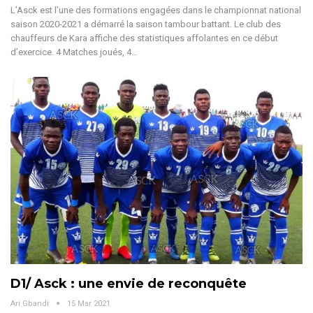
L’Asck est l’une des formations engagées dans le championnat national
saison 2020-2021 a démarré la saison tambour battant. Le club des
chauffeurs de Kara affiche des statistiques affolantes en ce début
d’exercice. 4 Matches joués, 4…
D1/ Asck : une envie de reconquête
Ari Gbandi
15 Mar 2021