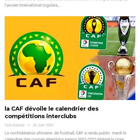
l’ancien International togolais,…
la CAF dévoile le calendrier des
compétitions interclubs
Felix Kalepe
24 Juin 2021
La confédération africaine de football, CAF a rendu public mardi le
calendrier des coupes interclubs saison 2021-2022.Malgré la crise