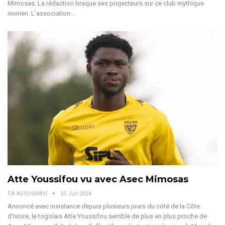
Mimosas. La rédaction braque ses projecteurs sur ce club mythique
ivoirien.
L’association
…
Atte Youssifou vu avec Asec Mimosas
Fifi ASSOGBAVI
25 Juil 2024
Annoncé avec insistance depuis plusieurs jours du côté de la Côte
d’Ivoire, le togolais Atte Youssifou semble de plus en plus proche de