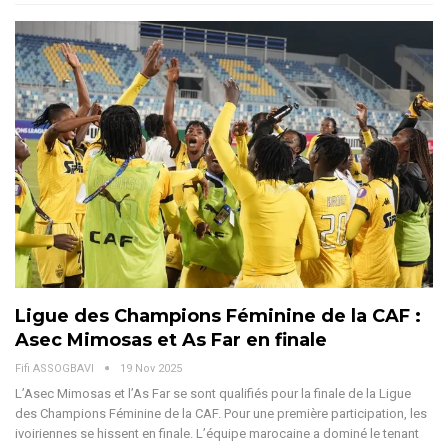
Ligue des Champions Féminine de la CAF :
Asec Mimosas et As Far en finale
Fifi ASSOGBAVI
19 Nov 2025
L’Asec Mimosas et l’As Far se sont qualifiés pour la finale de la Ligue
des Champions Féminine de la CAF. Pour une première participation, les
ivoiriennes se hissent en finale.
L’équipe marocaine a dominé le tenant