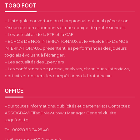
TOGO FOOT
– L’intégrale couverture du championnat national grâce à son
réseau de correspondants et une équipe de professionnels,
– Les actualités de la FTF et la CAF
– ECHOS DE NOS INTERNATIONAUX et le WEEK END DE NOS
INTERNATIONAUX, présentent les performances des joueurs
togolais évoluant à l’étranger,
– Les actualités des Éperviers
– Les conférences de presse, analyses, chroniques, interviews,
portraits et dossiers, les compétitions du foot Africain.
OFFICE
Pour toutes informations, publicités et partenariats Contactez
ASSOGBAVI Fifadji Mawutowu Manager General du site
togofoot.tg
Tel: 00228 90 24 29 40
Mail: assogbavi83@yahoo.fr