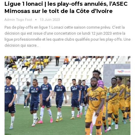
Ligue 1 lonaci | les play-offs annulés, l’ASEC
Mimosas sur le toit de la Côte d’Ivoire
Admin Togo Foot
13 Juin 2023
Pas de play-offs en ligue 1 Lonaci cette saison comme prévu. C'est la
décision qui est issue d'une concertation ce lundi 12 juin 2023 entre la
ligue professionnelle et les quatre clubs qualifiés pour les play-offs. Une
décision qui sacre…