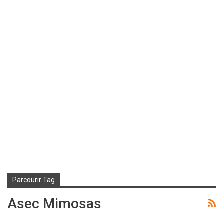
Parcourir Tag
Asec Mimosas