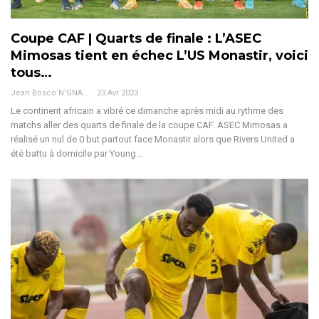
Coupe CAF | Quarts de finale : L’ASEC
Mimosas tient en échec L’US Monastir, voici
tous…
Jean Bosco N'GNAMA
23 Avr 2023
Le continent africain a vibré ce dimanche après midi au rythme des
matchs aller des quarts de finale de la coupe CAF. ASEC Mimosas a
réalisé un nul de 0 but partout face Monastir alors que Rivers United a
été battu à domicile par Young…