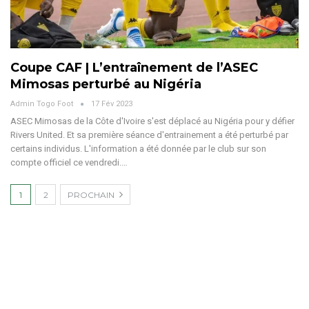
Coupe CAF | L’entraînement de l’ASEC
Mimosas perturbé au Nigéria
Admin Togo Foot
17 Fév 2023
ASEC Mimosas de la Côte d'Ivoire s'est déplacé au Nigéria pour y défier
Rivers United. Et sa première séance d'entrainement a été perturbé par
certains individus. L'information a été donnée par le club sur son
compte officiel ce vendredi.…
1
2
PROCHAIN