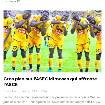
du titre le TP
…
Gros plan sur l’ASEC Mimosas qui affronte
l’ASCK
Perez Amouzouvi
13 Sep 2024
La manche aller du deuxième tour des préliminaires de la coupe CAF se
joue ce week-end. Les togolais de l’ASCK défient les ivoiriens de l’ASEC