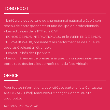
TOGO FOOT
– L’intégrale couverture du championnat national grâce à son
réseau de correspondants et une équipe de professionnels,
– Les actualités de la FTF et la CAF
– ECHOS DE NOS INTERNATIONAUX et le WEEK END DE NOS
INTERNATIONAUX, présentent les performances des joueurs
togolais évoluant à l’étranger,
– Les actualités des Éperviers
– Les conférences de presse, analyses, chroniques, interviews,
portraits et dossiers, les compétitions du foot Africain.
OFFICE
Pour toutes informations, publicités et partenariats Contactez
ASSOGBAVI Fifadji Mawutowu Manager General du site
togofoot.tg
Tel: 00228 90 24 29 40