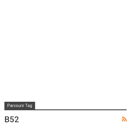
Parcourir Tag
B52