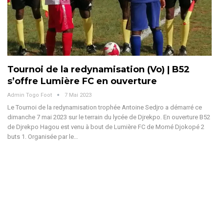
Tournoi de la redynamisation (Vo) | B52
s’offre Lumière FC en ouverture
Admin Togo Foot
7 Mai 2023
Le Tournoi de la redynamisation trophée Antoine Sedjro a démarré ce
dimanche 7 mai 2023 sur le terrain du lycée de Djrekpo. En ouverture B52
de Djrekpo Hagou est venu à bout de Lumière FC de Momé Djokopé 2
buts 1. Organisée par le…