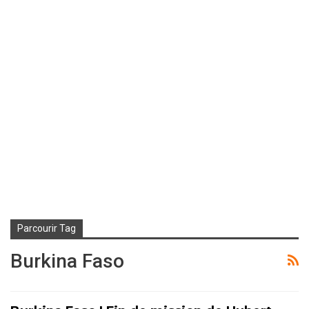
Parcourir Tag
Burkina Faso