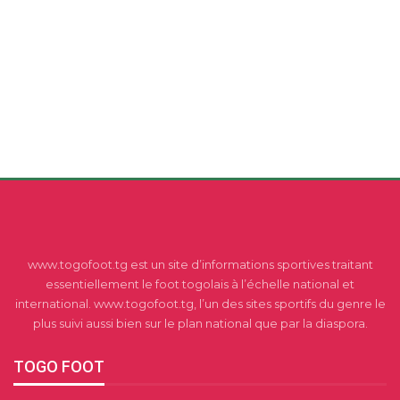
www.togofoot.tg est un site d’informations sportives traitant
essentiellement le foot togolais à l’échelle national et
international. www.togofoot.tg, l’un des sites sportifs du genre le
plus suivi aussi bien sur le plan national que par la diaspora.
TOGO FOOT