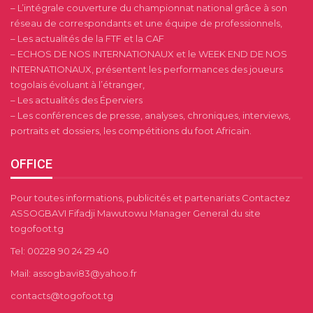
– L’intégrale couverture du championnat national grâce à son
réseau de correspondants et une équipe de professionnels,
– Les actualités de la FTF et la CAF
– ECHOS DE NOS INTERNATIONAUX et le WEEK END DE NOS
INTERNATIONAUX, présentent les performances des joueurs
togolais évoluant à l’étranger,
– Les actualités des Éperviers
– Les conférences de presse, analyses, chroniques, interviews,
portraits et dossiers, les compétitions du foot Africain.
OFFICE
Pour toutes informations, publicités et partenariats Contactez
ASSOGBAVI Fifadji Mawutowu Manager General du site
togofoot.tg
Tel: 00228 90 24 29 40
Mail: assogbavi83@yahoo.fr
contacts@togofoot.tg