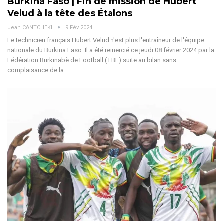
Burkina Faso | Fin de mission de Hubert
Velud à la tête des Étalons
Jean CANTCHEKI
9 Fév 2024
Le technicien français Hubert Velud n'est plus l'entraîneur de l'équipe
nationale du Burkina Faso. Il a été remercié ce jeudi 08 février 2024 par la
Fédération Burkinabè de Football ( FBF) suite au bilan sans
complaisance de la…