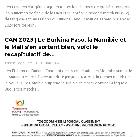
Les Fennecs d'Algérie toujours toutes les chances de qualification pour
les huitièmes de finale de la CAN 2023 après un second match nul (2-2)
de rang devant les Étalons du Burkina Faso. C'était ce samedi 20 janvier
2024 lors de leur…
CAN 2023 | Le Burkina Faso, la Namibie et
le Mali s’en sortent bien, voici le
récapitulatif de…
Admin Togo Foot
16 Jan 2024
Les Étalons du Burkina Faso ont de justesse battu les Mourabitounes de
la Mauritanie 1 but à 0 ce mardi 16 janvier 2024 lors du dernier match de
la poule D. La Namibie surprend la Tunisie et le Mali domine l'Afrique du
Sud. Trois matchs…