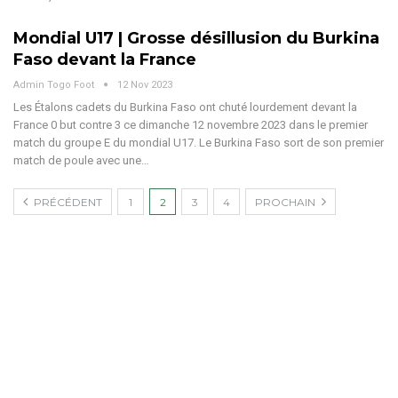
Mondial U17 | Grosse désillusion du Burkina
Faso devant la France
Admin Togo Foot
12 Nov 2023
Les Étalons cadets du Burkina Faso ont chuté lourdement devant la
France 0 but contre 3 ce dimanche 12 novembre 2023 dans le premier
match du groupe E du mondial U17. Le Burkina Faso sort de son premier
match de poule avec une…
PRÉCÉDENT
1
2
3
4
PROCHAIN