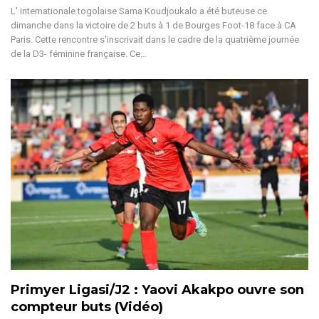
L' internationale togolaise Sama Koudjoukalo a été buteuse ce
dimanche dans la victoire de 2 buts à 1 de Bourges Foot-18 face à CA
Paris. Cette rencontre s'inscrivait dans le cadre de la quatrième journée
de la D3- féminine française. Ce…
Primyer Ligasi/J2 : Yaovi Akakpo ouvre son
compteur buts (Vidéo)