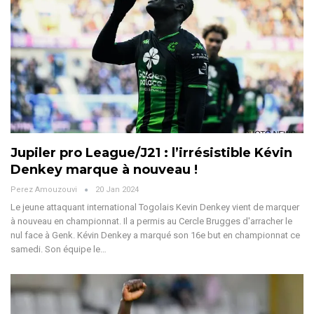
Jupiler pro League/J21 : l’irrésistible Kévin
Denkey marque à nouveau !
Perez Amouzouvi
20 Jan 2024
Le jeune attaquant international Togolais Kevin Denkey vient de marquer
à nouveau en championnat. Il a permis au Cercle Brugges d'arracher le
nul face à Genk.
Kévin Denkey a marqué son 16e but en championnat ce
samedi. Son équipe le
…