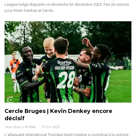
League belge disputée ce dimanche 03 décembre 2023.
Pas de victoire
pour Kevin Denkey et Cercle
…
Cercle Bruges | Kevin Denkey encore
décisif
Jean Bosco N'GNAMA
13 Oct 2023
L'attaquant international Togolais Kevin Denkey a contribué à la victoire