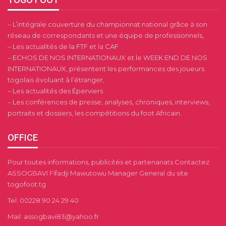
– L’intégrale couverture du championnat national grâce à son
réseau de correspondants et une équipe de professionnels,
– Les actualités de la FTF et la CAF
– ECHOS DE NOS INTERNATIONAUX et le WEEK END DE NOS
INTERNATIONAUX, présentent les performances des joueurs
togolais évoluant à l’étranger,
– Les actualités des Éperviers
– Les conférences de presse, analyses, chroniques, interviews,
portraits et dossiers, les compétitions du foot Africain.
OFFICE
Pour toutes informations, publicités et partenariats Contactez
ASSOGBAVI Fifadji Mawutowu Manager General du site
togofoot.tg
Tel: 00228 90 24 29 40
Mail: assogbavi83@yahoo.fr