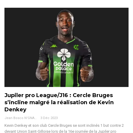
Jupiler pro League/J16 : Cercle Bruges
s’incline malgré la réalisation de Kevin
Denkey
Jean Bosco N'GNAMA
3 Déc 2023
Kevin Denkey et son club Cercle Bruges se sont inclinés 1 but contre 2
devant Union Saint-Gilloise lors de la 16e journée de la Jupiler pro