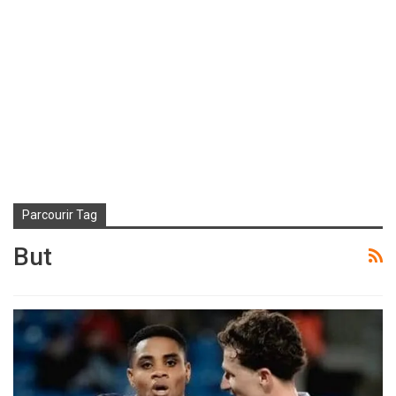
Parcourir Tag
But