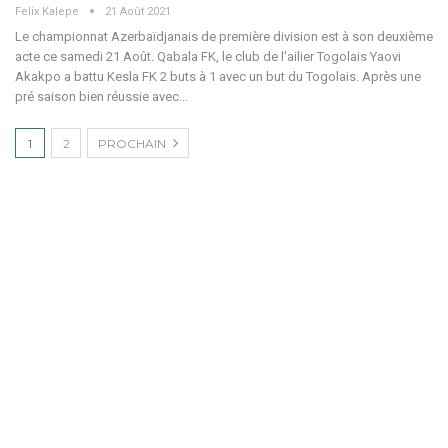
Felix Kalepe
21 Août 2021
Le championnat Azerbaïdjanais de première division est à son deuxième
acte ce samedi 21 Août. Qabala FK, le club de l'ailier Togolais Yaovi
Akakpo a battu Kesla FK 2 buts à 1 avec un but du Togolais. Après une
pré saison bien réussie avec…
1
2
PROCHAIN