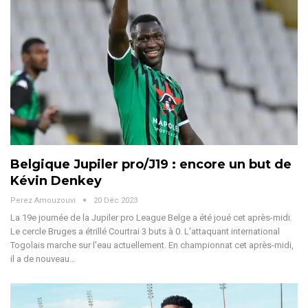
Belgique Jupiler pro/J19 : encore un but de
Kévin Denkey
Perez Amouzouvi
20 Déc 2023
La 19e journée de la Jupiler pro League Belge a été joué cet après-midi.
Le cercle Bruges a étrillé Courtrai 3 buts à 0.
L'attaquant international
Togolais marche sur l'eau actuellement. En championnat cet après-midi,
il a de nouveau
…