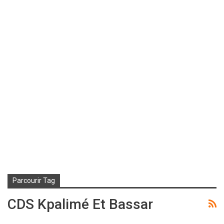
Parcourir Tag
CDS Kpalimé Et Bassar