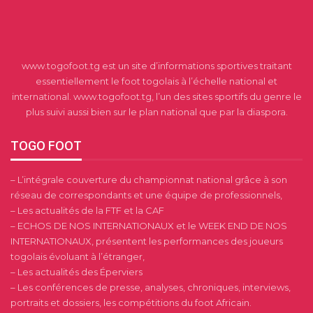
www.togofoot.tg est un site d’informations sportives traitant
essentiellement le foot togolais à l’échelle national et
international. www.togofoot.tg, l’un des sites sportifs du genre le
plus suivi aussi bien sur le plan national que par la diaspora.
TOGO FOOT
– L’intégrale couverture du championnat national grâce à son
réseau de correspondants et une équipe de professionnels,
– Les actualités de la FTF et la CAF
– ECHOS DE NOS INTERNATIONAUX et le WEEK END DE NOS
INTERNATIONAUX, présentent les performances des joueurs
togolais évoluant à l’étranger,
– Les actualités des Éperviers
– Les conférences de presse, analyses, chroniques, interviews,
portraits et dossiers, les compétitions du foot Africain.