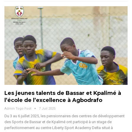
Les jeunes talents de Bassar et Kpalimé à
l’école de l’excellence à Agbodrafo
Admin Togo Foot
7 Juil 2025
Du 3 au 6 juillet 2025, les pensionnaires des centres de développement
des Sports de Bassar et de Kpalimé ont participé à un stage de
perfectionnement au centre Liberty Sport Academy Delta situé à