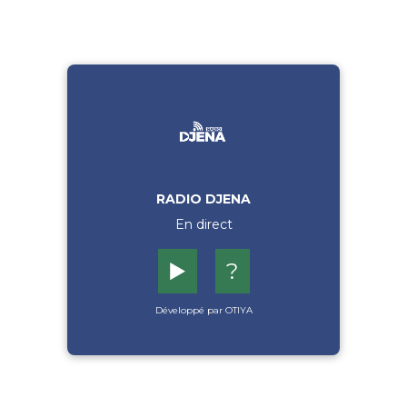
RADIO DJENA
En direct
▶️
?
Développé par OTIYA