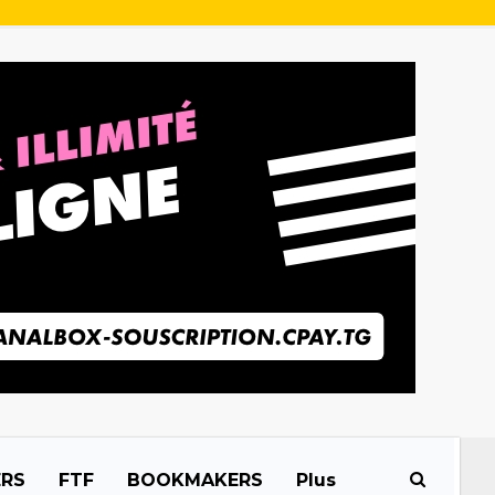
ERS
FTF
BOOKMAKERS
Plus