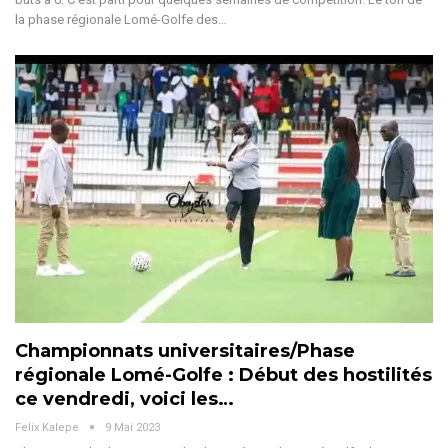
la phase régionale Lomé-Golfe des…
Championnats universitaires/Phase
régionale Lomé-Golfe : Début des hostilités
ce vendredi, voici les…
Felix Kalepe
9 Mai 2023