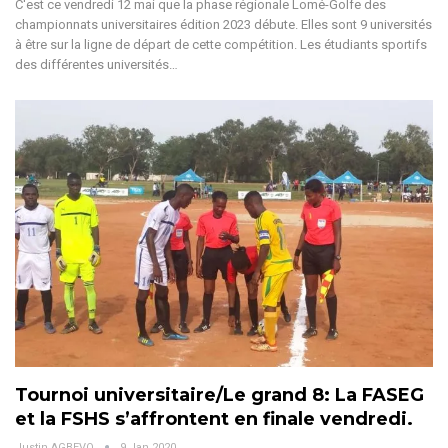
C'est ce vendredi 12 mai que la phase régionale Lomé-Golfe des
championnats universitaires édition 2023 débute. Elles sont 9 universités
à être sur la ligne de départ de cette compétition. Les étudiants sportifs
des différentes universités…
Tournoi universitaire/Le grand 8: La FASEG
et la FSHS s’affrontent en finale vendredi.
Justin AGBEVO
9 Jan 2020