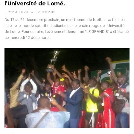
l’Université de Lomé.
Justin AGBEVO
12 Déc 2018
Du 17 au 21 décembre prochain, un mini tournoi de football va tenir en
haleine le monde sportif estudiantin sur le terrain rouge de l'Université
de Lomé. Pour ce faire, l'événement dénommé "LE GRAND 8" a été lancé
ce mercredi 12 décembre…