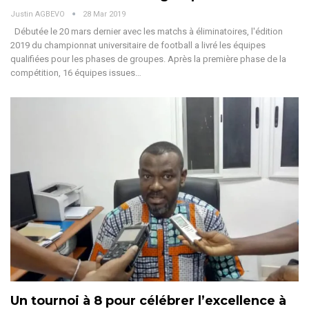
Justin AGBEVO
28 Mar 2019
Débutée le 20 mars dernier avec les matchs à éliminatoires, l'édition
2019 du championnat universitaire de football a livré les équipes
qualifiées pour les phases de groupes. Après la première phase de la
compétition, 16 équipes issues…
Un tournoi à 8 pour célébrer l’excellence à