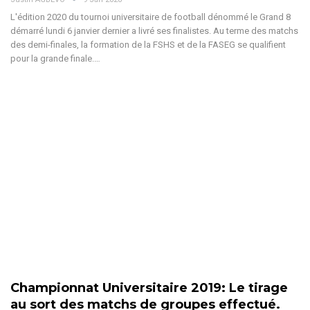
L'édition 2020 du tournoi universitaire de football dénommé le Grand 8
démarré lundi 6 janvier dernier a livré ses finalistes. Au terme des matchs
des demi-finales, la formation de la FSHS et de la FASEG se qualifient
pour la grande finale.…
Championnat Universitaire 2019: Le tirage
au sort des matchs de groupes effectué.