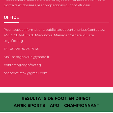
portraits et dossiers, les compétitions du foot Africain.
OFFICE
Pour toutes informations, publicités et partenariats Contactez
ASSOGBAVI Fifadji Mawutowu Manager General du site
togofoot.tg
Tel: 00228 90 24 29 40
Mail: assogbavi83@yahoo.fr
contacts@togofoot.tg
togofootinfo2@gmail.com
RESULTATS DE FOOT EN DIRECT
AFRIK SPORTS
APO
CHAMPIONNANT