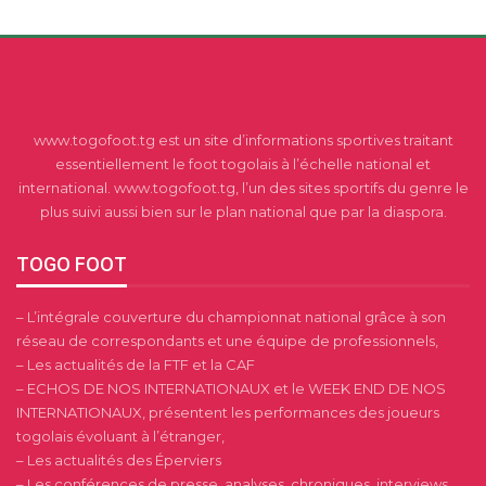
www.togofoot.tg est un site d’informations sportives traitant
essentiellement le foot togolais à l’échelle national et
international. www.togofoot.tg, l’un des sites sportifs du genre le
plus suivi aussi bien sur le plan national que par la diaspora.
TOGO FOOT
– L’intégrale couverture du championnat national grâce à son
réseau de correspondants et une équipe de professionnels,
– Les actualités de la FTF et la CAF
– ECHOS DE NOS INTERNATIONAUX et le WEEK END DE NOS
INTERNATIONAUX, présentent les performances des joueurs
togolais évoluant à l’étranger,
– Les actualités des Éperviers
– Les conférences de presse, analyses, chroniques, interviews,