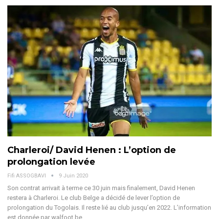
Charleroi/ David Henen : L’option de
prolongation levée
Fifi ASSOGBAVI
9 Juin 2020
Son contrat arrivait à terme ce 30 juin mais finalement, David Henen
restera à Charleroi. Le club Belge a décidé de lever l’option de
prolongation du Togolais. Il reste lié au club jusqu’en 2022. L’information
est donnée par walfoot.be.…