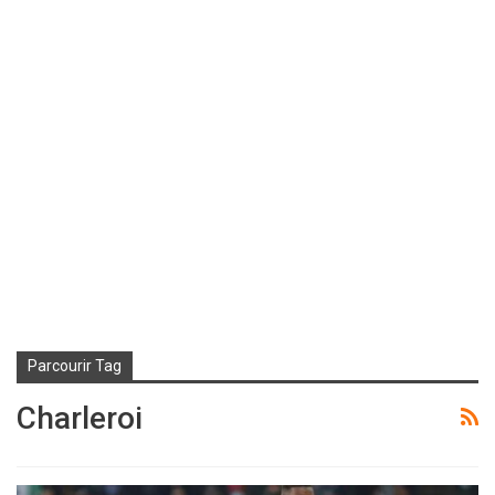
Parcourir Tag
Charleroi