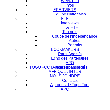
Week-end
Infos
EPERVIERS
Equipe Nationales
FTF
Interviews
Infos FTF
Tournois
Coupe de l’indépendance
Autres
Portraits
BOOKMAKERS
Paris Sportifs
Echo des Partenaires
APO
Articles sponsorisés
AFRIQUE / INTER
NOUS JOINDRE
Contacts
A propos de Togo Foot
APO