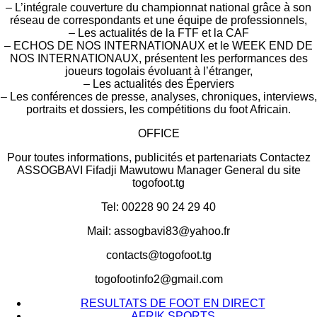
– L’intégrale couverture du championnat national grâce à son
réseau de correspondants et une équipe de professionnels,
– Les actualités de la FTF et la CAF
– ECHOS DE NOS INTERNATIONAUX et le WEEK END DE
NOS INTERNATIONAUX, présentent les performances des
joueurs togolais évoluant à l’étranger,
– Les actualités des Éperviers
– Les conférences de presse, analyses, chroniques, interviews,
portraits et dossiers, les compétitions du foot Africain.
OFFICE
Pour toutes informations, publicités et partenariats Contactez
ASSOGBAVI Fifadji Mawutowu Manager General du site
togofoot.tg
Tel: 00228 90 24 29 40
Mail: assogbavi83@yahoo.fr
contacts@togofoot.tg
togofootinfo2@gmail.com
RESULTATS DE FOOT EN DIRECT
AFRIK SPORTS