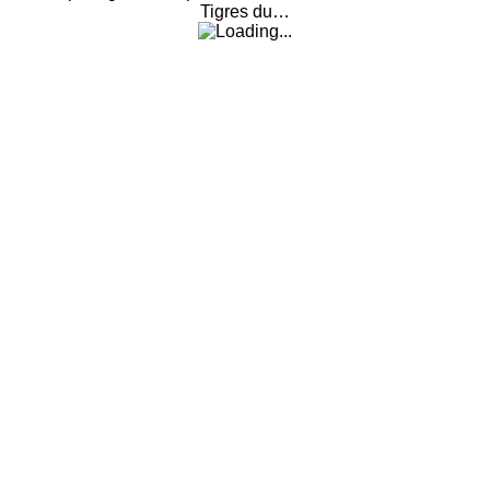
Tigres du
…