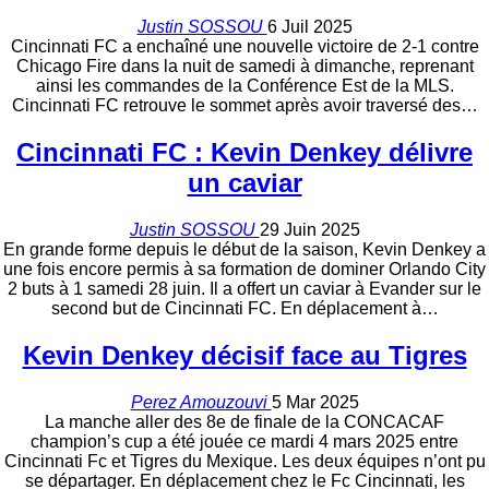
Justin SOSSOU
6 Juil 2025
Cincinnati FC a enchaîné une nouvelle victoire de 2-1 contre
Chicago Fire dans la nuit de samedi à dimanche, reprenant
ainsi les commandes de la Conférence Est de la MLS.
Cincinnati FC retrouve le sommet après avoir traversé des
…
Cincinnati FC : Kevin Denkey délivre
un caviar
Justin SOSSOU
29 Juin 2025
En grande forme depuis le début de la saison, Kevin Denkey a
une fois encore permis à sa formation de dominer Orlando City
2 buts à 1 samedi 28 juin. Il a offert un caviar à Evander sur le
second but de Cincinnati FC.
En déplacement à
…
Kevin Denkey décisif face au Tigres
Perez Amouzouvi
5 Mar 2025
La manche aller des 8e de finale de la CONCACAF
champion’s cup a été jouée ce mardi 4 mars 2025 entre
Cincinnati Fc et Tigres du Mexique. Les deux équipes n’ont pu
se départager.
En déplacement chez le Fc Cincinnati, les