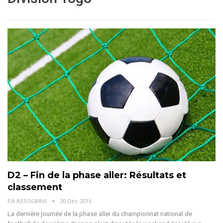
D2 – Fin de la phase aller: Résultats et
classement
Fifi ASSOGBAVI
20 Déc 2016
La dernière journée de la phase aller du championnat national de