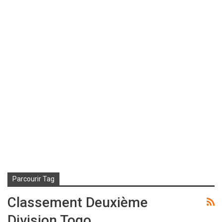
Parcourir Tag
Classement Deuxième
Division Togo