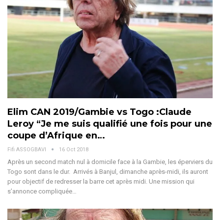
Elim CAN 2019/Gambie vs Togo :Claude
Leroy “Je me suis qualifié une fois pour une
coupe d’Afrique en…
Fifi ASSOGBAVI
16 Oct 2018
Après un second match nul à domicile face à la Gambie, les éperviers du
Togo sont dans le dur. Arrivés à Banjul, dimanche après-midi, ils auront
pour objectif de redresser la barre cet après midi. Une mission qui
s’annonce compliquée…