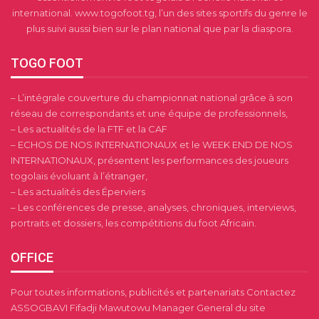
international. www.togofoot.tg, l’un des sites sportifs du genre le
plus suivi aussi bien sur le plan national que par la diaspora.
TOGO FOOT
– L’intégrale couverture du championnat national grâce à son
réseau de correspondants et une équipe de professionnels,
– Les actualités de la FTF et la CAF
– ECHOS DE NOS INTERNATIONAUX et le WEEK END DE NOS
INTERNATIONAUX, présentent les performances des joueurs
togolais évoluant à l’étranger,
– Les actualités des Éperviers
– Les conférences de presse, analyses, chroniques, interviews,
portraits et dossiers, les compétitions du foot Africain.
OFFICE
Pour toutes informations, publicités et partenariats Contactez
ASSOGBAVI Fifadji Mawutowu Manager General du site