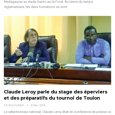
Madagascar au stade Saint-Leu-la-Foret. Au terme du temps
réglementaire, les deux formations se sont…
Claude Leroy parle du stage des éperviers
et des préparatifs du tournoi de Toulon
Fifi ASSOGBAVI
8 Mar 2018
Le sélectionneur national, Claude Leroy était en conférence de presse ce