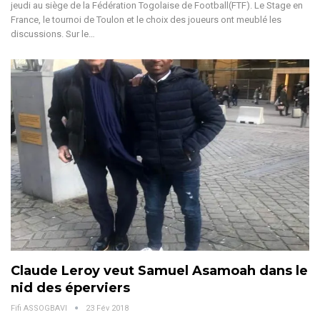
jeudi au siège de la Fédération Togolaise de Football(FTF). Le Stage en
France, le tournoi de Toulon et le choix des joueurs ont meublé les
discussions. Sur le…
Claude Leroy veut Samuel Asamoah dans le
nid des éperviers
Fifi ASSOGBAVI
23 Fév 2018