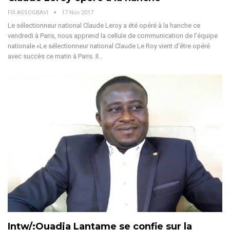
Fifi ASSOGBAVI
17 Nov 2017
Le sélectionneur national Claude Leroy a été opéré à la hanche ce
vendredi à Paris, nous apprend la cellule de communication de l’équipe
nationale «Le sélectionneur national Claude Le Roy vient d'être opéré
avec succès ce matin à Paris. Il…
Intw/:Ouadja Lantame se confie sur la