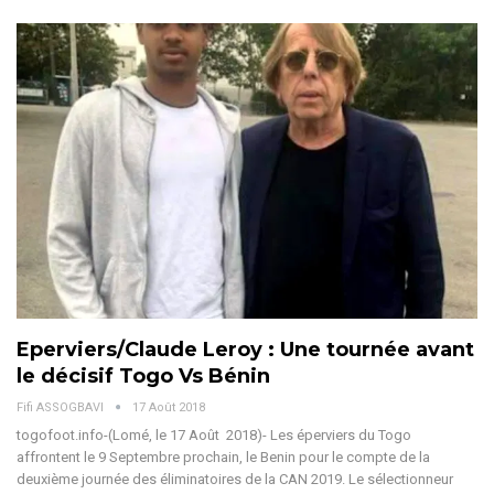
Eperviers/Claude Leroy : Une tournée avant
le décisif Togo Vs Bénin
Fifi ASSOGBAVI
17 Août 2018
togofoot.info-(Lomé, le 17 Août 2018)- Les éperviers du Togo
affrontent le 9 Septembre prochain, le Benin pour le compte de la
deuxième journée des éliminatoires de la CAN 2019. Le sélectionneur