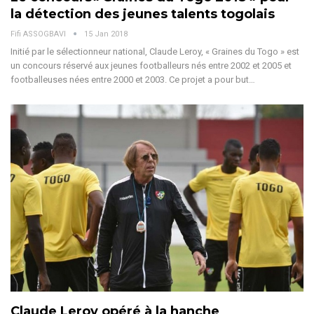
la détection des jeunes talents togolais
Fifi ASSOGBAVI
15 Jan 2018
Initié par le sélectionneur national, Claude Leroy, « Graines du Togo » est
un concours réservé aux jeunes footballeurs nés entre 2002 et 2005 et
footballeuses nées entre 2000 et 2003. Ce projet a pour but…
Claude Leroy opéré à la hanche