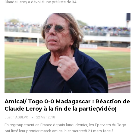
Claude Leroy a dévoilé une pré liste de 34…
Amical/ Togo 0-0 Madagascar : Réaction de
Claude Leroy à la fin de la partie(Vidéo)
Justin AGBEVO
22 Mar 2018
En regroupement en France depuis lundi dernier, les Éperviers du Togo
ont livré leur premier match amical hier mercredi 21 mars face à