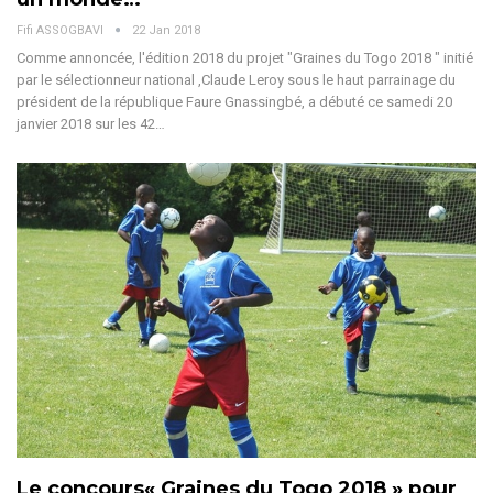
Fifi ASSOGBAVI
22 Jan 2018
Comme annoncée, l'édition 2018 du projet "Graines du Togo 2018 " initié
par le sélectionneur national ,Claude Leroy sous le haut parrainage du
président de la république Faure Gnassingbé, a débuté ce samedi 20
janvier 2018 sur les 42…
Le concours« Graines du Togo 2018 » pour