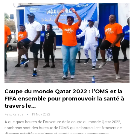
Coupe du monde Qatar 2022 : l’OMS et la
FIFA ensemble pour promouvoir la santé à
travers le…
Felix Kalepe
19 Nov 2022
A quelques heures de l'ouverture de la coupe du monde Qatar 2022,
nombreux sont des bureaux de l'OMS qui se bousculent à travers de
diverses activités physiques et sportives pour accompagner