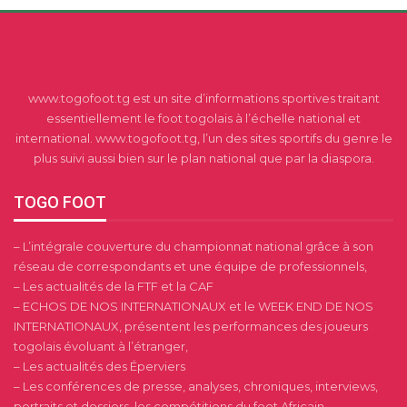
www.togofoot.tg est un site d’informations sportives traitant
essentiellement le foot togolais à l’échelle national et
international. www.togofoot.tg, l’un des sites sportifs du genre le
plus suivi aussi bien sur le plan national que par la diaspora.
TOGO FOOT
– L’intégrale couverture du championnat national grâce à son
réseau de correspondants et une équipe de professionnels,
– Les actualités de la FTF et la CAF
– ECHOS DE NOS INTERNATIONAUX et le WEEK END DE NOS
INTERNATIONAUX, présentent les performances des joueurs
togolais évoluant à l’étranger,
– Les actualités des Éperviers
– Les conférences de presse, analyses, chroniques, interviews,
portraits et dossiers, les compétitions du foot Africain.