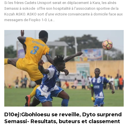
Si les frères Cadets Unisport serait en déplacement à Kara, les aînés
Semassi à sokode offre son hospitalité à l'association sportive de la
Kozah ASKO. ASKO sort d'une victoire convaincante à domicile face aux
messagers de Fiopko 1-0. La…
D10ej:Gbohloesu se reveille, Dyto surprend
Semassi- Resultats, buteurs et classement