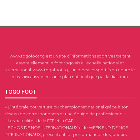
www.togofoot.tg est un site d’informations sportives traitant
essentiellement le foot togolais à l’échelle national et
international. www.togofoot.tg, l’un des sites sportifs du genre le
plus suivi aussi bien sur le plan national que par la diaspora.
TOGO FOOT
– L’intégrale couverture du championnat national grâce à son
réseau de correspondants et une équipe de professionnels,
– Les actualités de la FTF et la CAF
– ECHOS DE NOS INTERNATIONAUX et le WEEK END DE NOS
INTERNATIONAUX, présentent les performances des joueurs