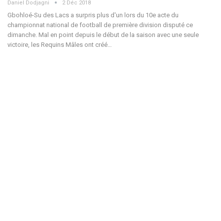
Daniel Dodjagni
2 Déc 2018
Gbohloé-Su des Lacs a surpris plus d'un lors du 10e acte du
championnat national de football de première division disputé ce
dimanche. Mal en point depuis le début de la saison avec une seule
victoire, les Requins Mâles ont créé…