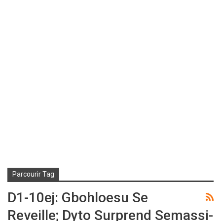
Parcourir Tag
D1-10ej: Gbohloesu Se
Reveille; Dyto Surprend Semassi-