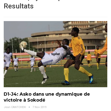
Resultats
D1-J4: Asko dans une dynamique de
victoire à Sokodé
Jean CANTCHEKI
7 Nov 2019