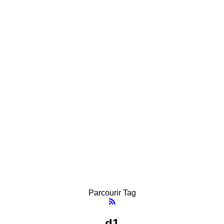
Parcourir Tag
d1