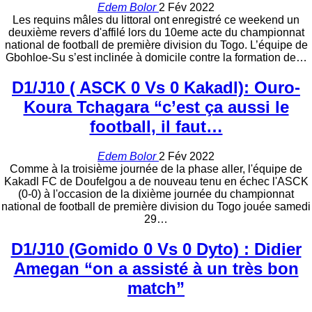
Edem Bolor
2 Fév 2022
Les requins mâles du littoral ont enregistré ce weekend un
deuxième revers d'affilé lors du 10eme acte du championnat
national de football de première division du Togo. L’équipe de
Gbohloe-Su s’est inclinée à domicile contre la formation de…
D1/J10 ( ASCK 0 Vs 0 Kakadl): Ouro-
Koura Tchagara “c’est ça aussi le
football, il faut…
Edem Bolor
2 Fév 2022
Comme à la troisième journée de la phase aller, l'équipe de
Kakadl FC de Doufelgou a de nouveau tenu en échec l'ASCK
(0-0) à l'occasion de la dixième journée du championnat
national de football de première division du Togo jouée samedi
29…
D1/J10 (Gomido 0 Vs 0 Dyto) : Didier
Amegan “on a assisté à un très bon
match”