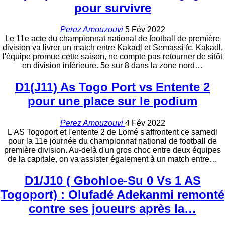
pour survivre
Perez Amouzouvi
5 Fév 2022
Le 11e acte du championnat national de football de première
division va livrer un match entre Kakadl et Semassi fc. Kakadl,
l'équipe promue cette saison, ne compte pas retourner de sitôt
en division inférieure. 5e sur 8 dans la zone nord…
D1(J11) As Togo Port vs Entente 2
pour une place sur le podium
Perez Amouzouvi
4 Fév 2022
L'AS Togoport et l'entente 2 de Lomé s'affrontent ce samedi
pour la 11e journée du championnat national de football de
première division. Au-delà d'un gros choc entre deux équipes
de la capitale, on va assister également à un match entre…
D1/J10 ( Gbohloe-Su 0 Vs 1 AS
Togoport) : Olufadé Adekanmi remonté
contre ses joueurs après la…