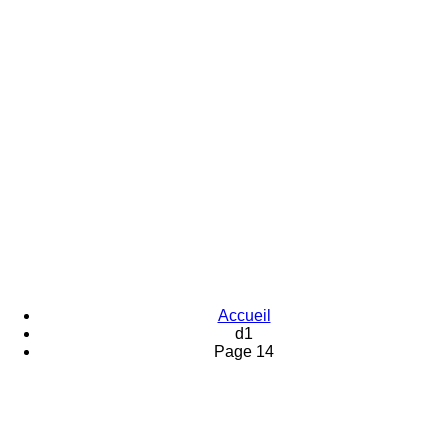
Accueil
d1
Page 14