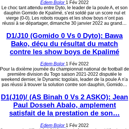
Edem Bolor
1 Fév 2022
Le choc tant attendu entre Dyto, le leader de la poule A, et son
dauphin Gomido de Kpalimé, s’est soldé par un score nul et
vierge (0-0). Les robots rouges et les show boys n’ont pas
réussi à se départager, dimanche 30 janvier 2022 au grand…
D1/J10 (Gomido 0 Vs 0 Dyto): Bawa
Bako, déçu du résultat du match
contre les show boys de Kpalimé
Edem Bolor
1 Fév 2022
Pour la dixième journée du championnat national de football de
première division du Togo saison 2021-2022 disputée le
weekend dernier, le Dynamic togolais, leader de la poule A n'a
pas réussi à trouver la solution contre son dauphin, Gomido…
D1(J10)/ (AS Binah 0 Vs 2 ASKO): Jean
Paul Dosseh Abalo, amplement
satisfait de la prestation de son…
Edem Bolor
1 Fév 2022