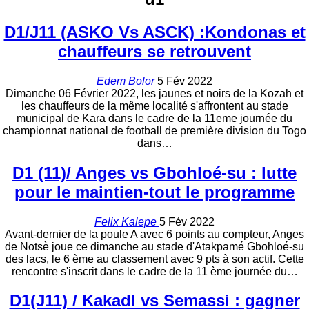
D1/J11 (ASKO Vs ASCK) :Kondonas et
chauffeurs se retrouvent
Edem Bolor
5 Fév 2022
Dimanche 06 Février 2022, les jaunes et noirs de la Kozah et
les chauffeurs de la même localité s'affrontent au stade
municipal de Kara dans le cadre de la 11eme journée du
championnat national de football de première division du Togo
dans…
D1 (11)/ Anges vs Gbohloé-su : lutte
pour le maintien-tout le programme
Felix Kalepe
5 Fév 2022
Avant-dernier de la poule A avec 6 points au compteur, Anges
de Notsè joue ce dimanche au stade d'Atakpamé Gbohloé-su
des lacs, le 6 ème au classement avec 9 pts à son actif. Cette
rencontre s'inscrit dans le cadre de la 11 ème journée du…
D1(J11) / Kakadl vs Semassi : gagner