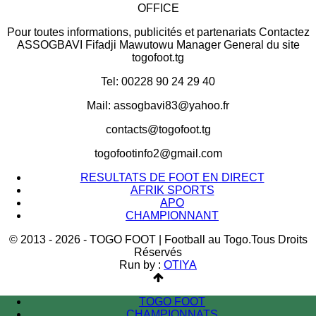
OFFICE
Pour toutes informations, publicités et partenariats Contactez
ASSOGBAVI Fifadji Mawutowu Manager General du site
togofoot.tg
Tel: 00228 90 24 29 40
Mail: assogbavi83@yahoo.fr
contacts@togofoot.tg
togofootinfo2@gmail.com
RESULTATS DE FOOT EN DIRECT
AFRIK SPORTS
APO
CHAMPIONNANT
© 2013 - 2026 - TOGO FOOT | Football au Togo.Tous Droits
Réservés
Run by :
OTIYA
TOGO FOOT
CHAMPIONNATS