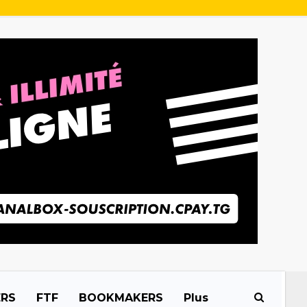
ERS
FTF
BOOKMAKERS
Plus