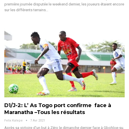
première journée disputée le weekend dernier, les joueurs étaient encore
sur les différents terrains…
D1/J-2: L’ As Togo port confirme face à
Maranatha –Tous les résultats
Felix Kalepe
7 Avr 2021
Après sa victoire d'un but à Zéro le dimanche dernier face à Gbohloe-su,