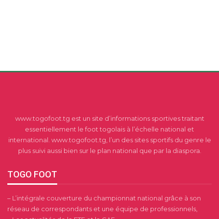
www.togofoot.tg est un site d’informations sportives traitant
essentiellement le foot togolais à l’échelle national et
international. www.togofoot.tg, l’un des sites sportifs du genre le
plus suivi aussi bien sur le plan national que par la diaspora.
TOGO FOOT
– L’intégrale couverture du championnat national grâce à son
réseau de correspondants et une équipe de professionnels,