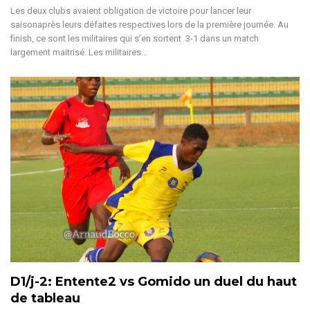
Les deux clubs avaient obligation de victoire pour lancer leur
saisonaprès leurs défaites respectives lors de la première journée. Au
finish, ce sont les militaires qui s’en sortent 3-1 dans un match
largement maitrisé. Les militaires…
D1/j-2: Entente2 vs Gomido un duel du haut
de tableau