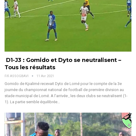
D1-J3 : Gomido et Dyto se neutralisent –
Tous les résultats
Fifi ASSOGBAVI
11 Avr 2021
Gomido de Kpalimé recevait Dyto de Lomé pour le compte de la 3e
journée du championnat national de football de première division au
stade municipal de Lomé. A l’arrivée , les deux clubs se neutralisent (1-
1). La partie semble équilibrée…