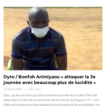
Dyto / Bonfoh Arimiyaou « attaquer la 3e
journée avec beaucoup plus de lucidité »
Fifi ASSOGBAVI
8 Avr 2021
Dyto, après son faux pas de la première journée face à l’As OTR s’est
remis dans l’ordre de la marche en venant à bout de Anges Fc 3-1. Une
belle performance qui les galvanise pour la suite de la compétition. Un