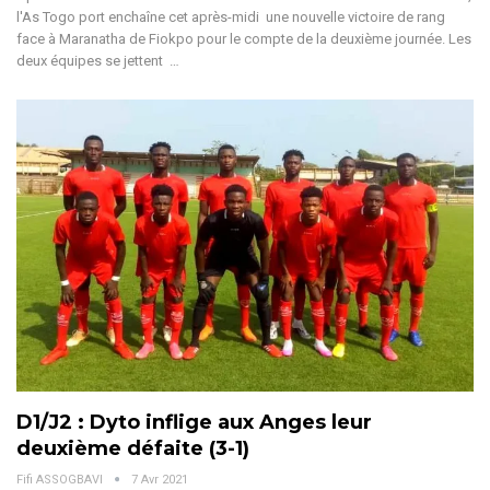
l'As Togo port enchaîne cet après-midi une nouvelle victoire de rang
face à Maranatha de Fiokpo pour le compte de la deuxième journée. Les
deux équipes se jettent …
D1/J2 : Dyto inflige aux Anges leur
deuxième défaite (3-1)
Fifi ASSOGBAVI
7 Avr 2021