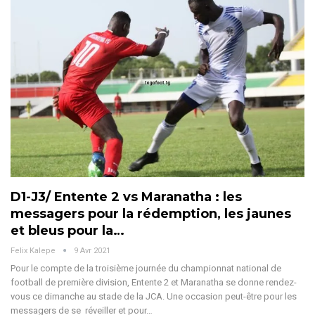
D1-J3/ Entente 2 vs Maranatha : les
messagers pour la rédemption, les jaunes
et bleus pour la…
Felix Kalepe
9 Avr 2021
Pour le compte de la troisième journée du championnat national de
football de première division, Entente 2 et Maranatha se donne rendez-
vous ce dimanche au stade de la JCA. Une occasion peut-être pour les
messagers de se réveiller et pour…