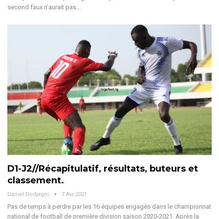
second faux n’aurait pas…
D1-J2//Récapitulatif, résultats, buteurs et
classement.
Daniel Dodjagni
7 Avr 2021
Pas de temps à perdre par les 16 équipes engagés dans le championnat
national de football de première division saison 2020-2021. Après la