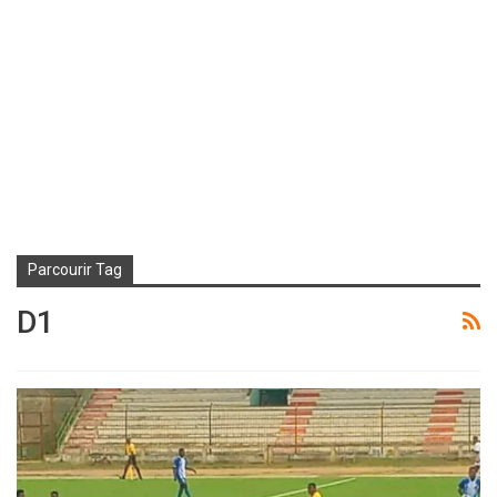
Parcourir Tag
D1