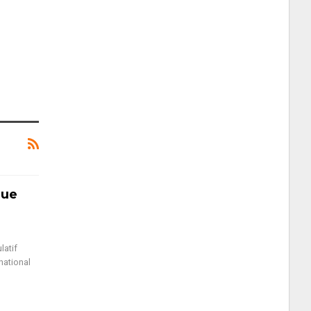
que
latif
national