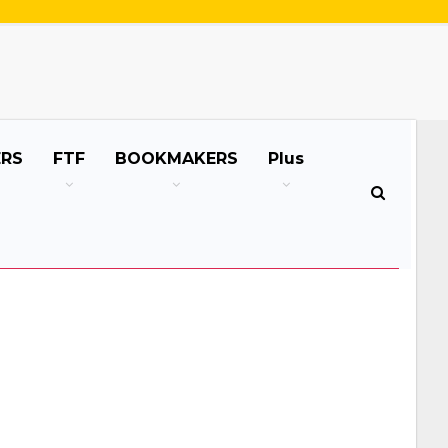
ERS
FTF
BOOKMAKERS
Plus