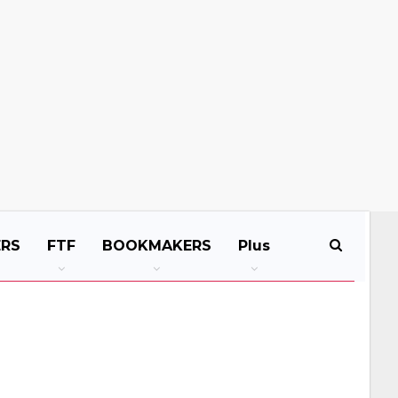
ERS
FTF
BOOKMAKERS
Plus