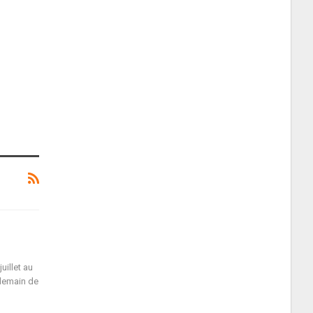
uillet au
demain de