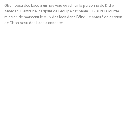
Gbohloesu des Lacs a un nouveau coach en la personne de Didier
Amegan. L’entraîneur adjoint de l’équipe nationale U17 aura la lourde
mission de maintenir le club des lacs dans l’élite. Le comité de gestion
de Gbohloesu des Lacs a annoncé…