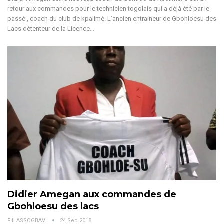
retour aux commandes pour le technicien togolais qui a déjà été par le
passé , coach du club de kpalimé. L’ancien entraineur de Gbohloesu des
Lacs détenteur de la Licence…
Didier Amegan aux commandes de
Gbohloesu des lacs
Fifi ASSOGBAVI
24 Sep 2018