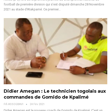
football de première division qui s'est disputé dimanche 28 Novembre
2021 au stade d'Atakpamé. Ce premier…
Didier Amegan : Le technicien togolais aux
commandes de Gomido de Kpalimé
Fifi ASSOGBAVI
24 Fév 2021
Didier Amegan est le nouveau coach de Gomido de Kpalimé. C’est un