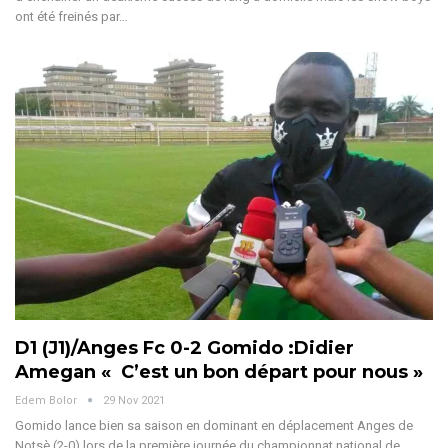
ont été freinés par…
D1 (J1)/Anges Fc 0-2 Gomido :Didier
Amegan « C’est un bon départ pour nous »
Edem Bolor
29 Nov 2021
Gomido lance bien sa saison en dominant en déplacement Anges de
Notsè (2-0) lors de la première journée du championnat national de