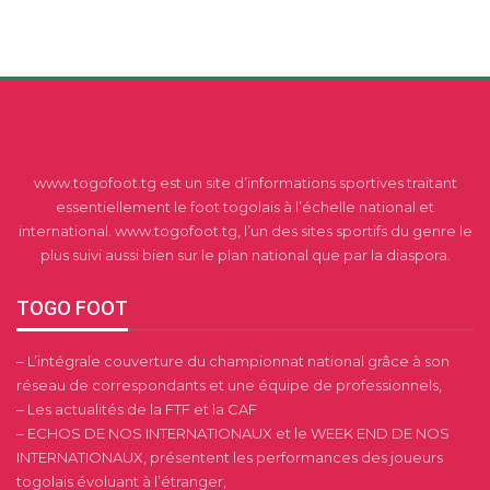
www.togofoot.tg est un site d’informations sportives traitant
essentiellement le foot togolais à l’échelle national et
international. www.togofoot.tg, l’un des sites sportifs du genre le
plus suivi aussi bien sur le plan national que par la diaspora.
TOGO FOOT
– L’intégrale couverture du championnat national grâce à son
réseau de correspondants et une équipe de professionnels,
– Les actualités de la FTF et la CAF
– ECHOS DE NOS INTERNATIONAUX et le WEEK END DE NOS
INTERNATIONAUX, présentent les performances des joueurs
togolais évoluant à l’étranger,