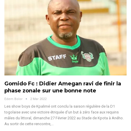
Gomido Fc : Didier Amegan ravi de finir la
phase zonale sur une bonne note
Edem Bolor
2 Mar 2022
Les show boys de Kpalimé ont conclu la saison régulière de la D1
togolaise avec une victoire étriquée d'un but à zéro face aux requins
mâles du littoral, dimanche 27 Février 2022 au Stade de Kpota à Aného.
Au sortir de cette rencontre,…