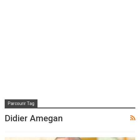
Parcourir Tag
Didier Amegan