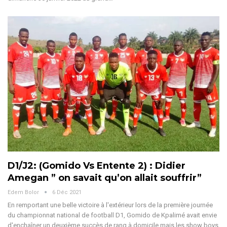
D1/J2: (Gomido Vs Entente 2) : Didier
Amegan ” on savait qu’on allait souffrir”
Edem Bolor
6 Déc 2021
En remportant une belle victoire à l'extérieur lors de la première journée
du championnat national de football D1, Gomido de Kpalimé avait envie
d'enchaîner un deuxième succès de rang à domicile mais les show boys