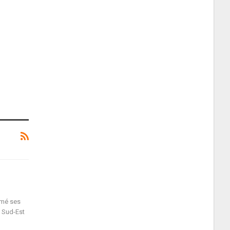
imé ses
 Sud-Est