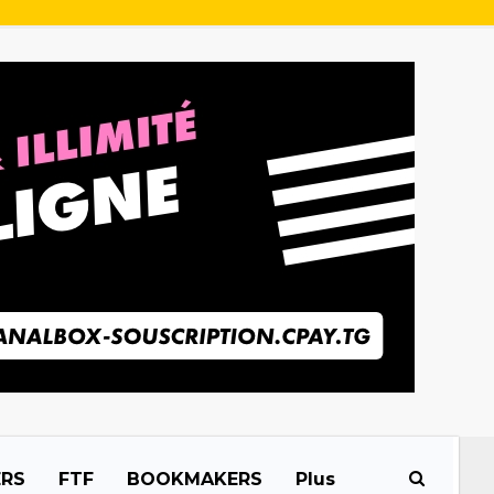
ERS
FTF
BOOKMAKERS
Plus