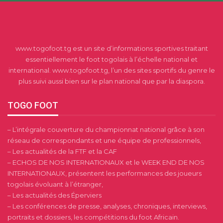
www.togofoot.tg est un site d’informations sportives traitant
essentiellement le foot togolais à l’échelle national et
international. www.togofoot.tg, l’un des sites sportifs du genre le
plus suivi aussi bien sur le plan national que par la diaspora.
TOGO FOOT
– L’intégrale couverture du championnat national grâce à son
réseau de correspondants et une équipe de professionnels,
– Les actualités de la FTF et la CAF
– ECHOS DE NOS INTERNATIONAUX et le WEEK END DE NOS
INTERNATIONAUX, présentent les performances des joueurs
togolais évoluant à l’étranger,
– Les actualités des Éperviers
– Les conférences de presse, analyses, chroniques, interviews,
portraits et dossiers, les compétitions du foot Africain.