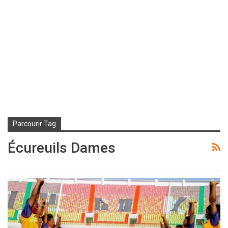
Parcourir Tag
Écureuils Dames