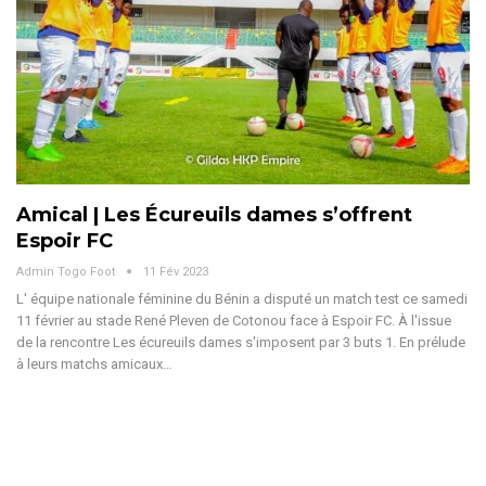
Amical | Les Écureuils dames s’offrent
Espoir FC
Admin Togo Foot
11 Fév 2023
L' équipe nationale féminine du Bénin a disputé un match test ce samedi
11 février au stade René Pleven de Cotonou face à Espoir FC. À l'issue
de la rencontre Les écureuils dames s'imposent par 3 buts 1. En prélude
à leurs matchs amicaux…