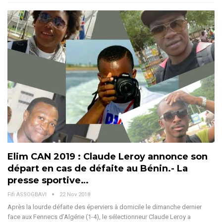
Elim CAN 2019 : Claude Leroy annonce son
départ en cas de défaite au Bénin.- La
presse sportive…
Fifi ASSOGBAVI
22 Nov 2018
Après la lourde défaite des éperviers à domicile le dimanche dernier
face aux Fennecs d’Algérie (1-4), le sélectionneur Claude Leroy a