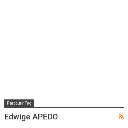
Parcourir Tag
Edwige APEDO