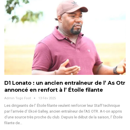
D1 Lonato : un ancien entraîneur de l’ As Otr
annoncé en renfort à l’ Étoile filante
Admin Togo Foot
13 Fév 2025
Les dirigeants de l' Étoile filante veulent renforcer leur Staff technique
par l'arrivée d' Ekoé Galley, ancien entraîneur de l'AS OTR. A-t-on appris
d'une source très proche du club.
Depuis le début de la saison, l' Étoile
filante de
…