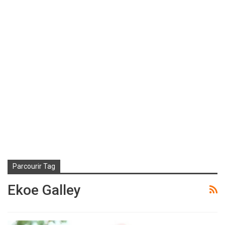
Parcourir Tag
Ekoe Galley