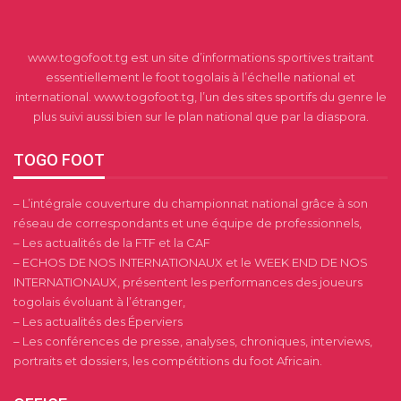
www.togofoot.tg est un site d’informations sportives traitant
essentiellement le foot togolais à l’échelle national et
international. www.togofoot.tg, l’un des sites sportifs du genre le
plus suivi aussi bien sur le plan national que par la diaspora.
TOGO FOOT
– L’intégrale couverture du championnat national grâce à son
réseau de correspondants et une équipe de professionnels,
– Les actualités de la FTF et la CAF
– ECHOS DE NOS INTERNATIONAUX et le WEEK END DE NOS
INTERNATIONAUX, présentent les performances des joueurs
togolais évoluant à l’étranger,
– Les actualités des Éperviers
– Les conférences de presse, analyses, chroniques, interviews,
portraits et dossiers, les compétitions du foot Africain.