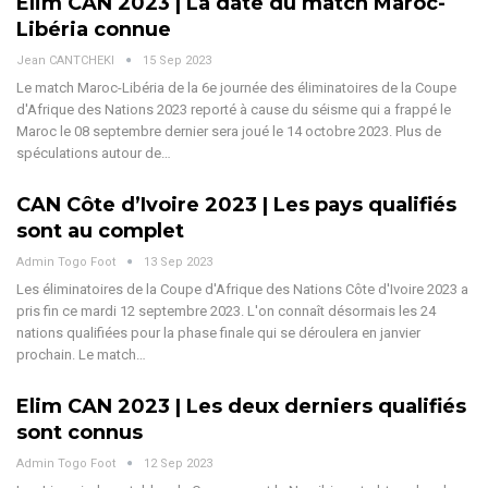
Elim CAN 2023 | La date du match Maroc-
Libéria connue
Jean CANTCHEKI
15 Sep 2023
Le match Maroc-Libéria de la 6e journée des éliminatoires de la Coupe
d'Afrique des Nations 2023 reporté à cause du séisme qui a frappé le
Maroc le 08 septembre dernier sera joué le 14 octobre 2023. Plus de
spéculations autour de…
CAN Côte d’Ivoire 2023 | Les pays qualifiés
sont au complet
Admin Togo Foot
13 Sep 2023
Les éliminatoires de la Coupe d'Afrique des Nations Côte d'Ivoire 2023 a
pris fin ce mardi 12 septembre 2023. L'on connaît désormais les 24
nations qualifiées pour la phase finale qui se déroulera en janvier
prochain. Le match…
Elim CAN 2023 | Les deux derniers qualifiés
sont connus
Admin Togo Foot
12 Sep 2023