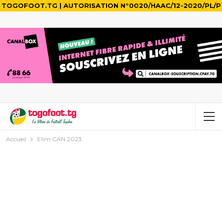
TOGOFOOT.TG | AUTORISATION N°0020/HAAC/12-2020/PL/P
Accueil
Elim CAN 2023