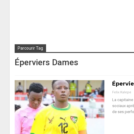
Parcourir Tag
Éperviers Dames
Épervie
Felix Kalepe
La capitaine
sociaux aprè
de ses perfo