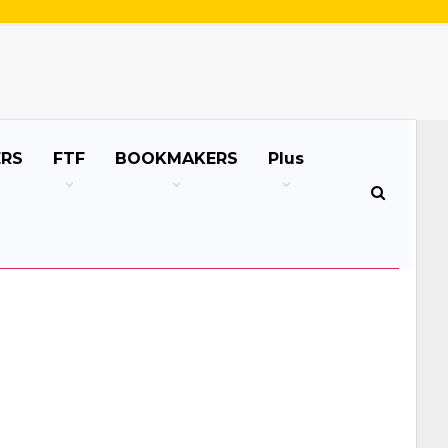
ERS
FTF
BOOKMAKERS
Plus