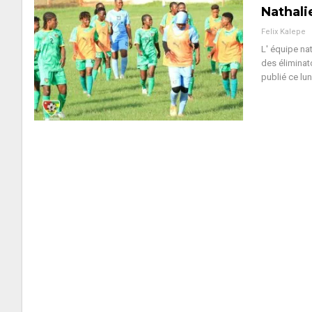
Nathali
Felix Kalepe
L' équipe na
des éliminat
publié ce lun