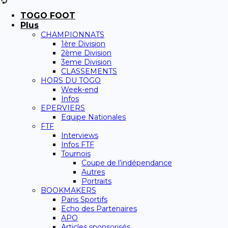
TOGO FOOT
Plus
CHAMPIONNATS
1ère Division
2ème Division
3eme Division
CLASSEMENTS
HORS DU TOGO
Week-end
Infos
EPERVIERS
Equipe Nationales
FTF
Interviews
Infos FTF
Tournois
Coupe de l’indépendance
Autres
Portraits
BOOKMAKERS
Paris Sportifs
Echo des Partenaires
APO
Articles sponsorisés