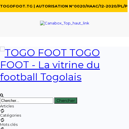
TOGOFOOT.TG | AUTORISATION N°0020/HAAC/12-2020/PL/P
TOGO
FOOT - La vitrine du
football Togolais
Articles
Catégories
Mots clés