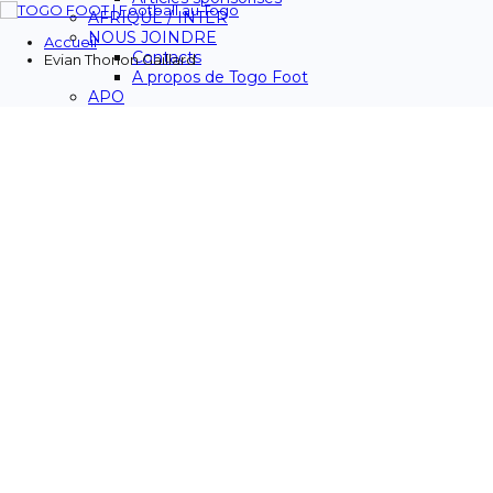
AFRIQUE / INTER
NOUS JOINDRE
Accueil
Contacts
Evian Thonon Gaillard
A propos de Togo Foot
APO