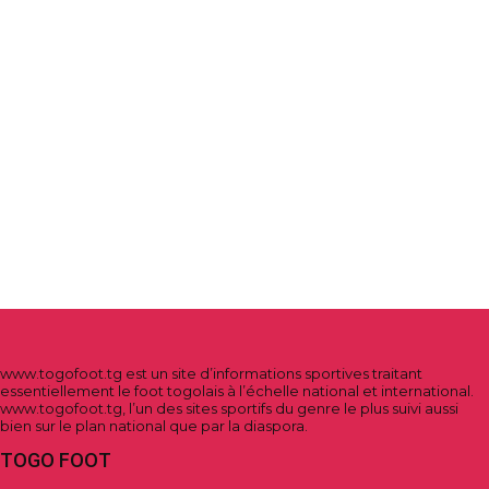
www.togofoot.tg est un site d’informations sportives traitant
essentiellement le foot togolais à l’échelle national et international.
www.togofoot.tg, l’un des sites sportifs du genre le plus suivi aussi
bien sur le plan national que par la diaspora.
TOGO FOOT