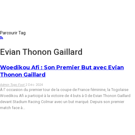
Parcourir Tag
Evian Thonon Gaillard
Woedikou Afi : Son Premier But avec Evian
Thonon Gaillard
Admin Togo Foot
2 Déc 2024
À l' occasion du premier tour de la coupe de France féminine, la Togolaise
Woedikou Afi a participé à la victoire de 4 buts à 0 de Evian Thonon Gaillard
devant Stadium Racing Colmar avec un but marqué.
Depuis son premier
match face à
…