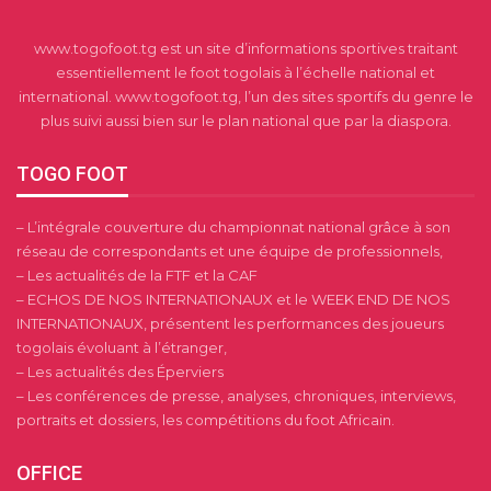
www.togofoot.tg est un site d’informations sportives traitant
essentiellement le foot togolais à l’échelle national et
international. www.togofoot.tg, l’un des sites sportifs du genre le
plus suivi aussi bien sur le plan national que par la diaspora.
TOGO FOOT
– L’intégrale couverture du championnat national grâce à son
réseau de correspondants et une équipe de professionnels,
– Les actualités de la FTF et la CAF
– ECHOS DE NOS INTERNATIONAUX et le WEEK END DE NOS
INTERNATIONAUX, présentent les performances des joueurs
togolais évoluant à l’étranger,
– Les actualités des Éperviers
– Les conférences de presse, analyses, chroniques, interviews,
portraits et dossiers, les compétitions du foot Africain.
OFFICE