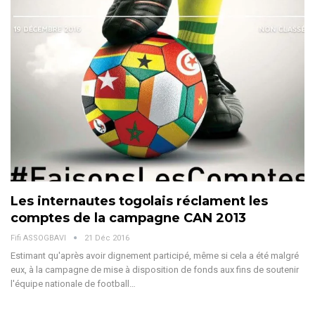
Les internautes togolais réclament les
comptes de la campagne CAN 2013
Fifi ASSOGBAVI
21 Déc 2016
Estimant qu'après avoir dignement participé, même si cela a été malgré
eux, à la campagne de mise à disposition de fonds aux fins de soutenir
l'équipe nationale de football…