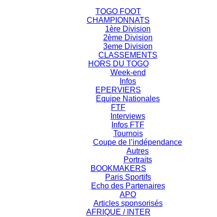
TOGO FOOT
CHAMPIONNATS
1ère Division
2ème Division
3eme Division
CLASSEMENTS
HORS DU TOGO
Week-end
Infos
EPERVIERS
Equipe Nationales
FTF
Interviews
Infos FTF
Tournois
Coupe de l’indépendance
Autres
Portraits
BOOKMAKERS
Paris Sportifs
Echo des Partenaires
APO
Articles sponsorisés
AFRIQUE / INTER