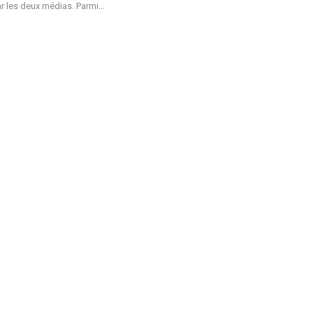
r les deux médias. Parmi…