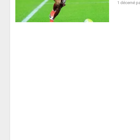
1 décerné pa