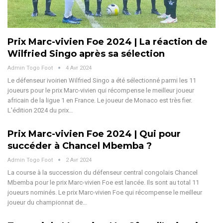
Prix Marc-vivien Foe 2024 | La réaction de
Wilfried Singo après sa sélection
Admin Togo Foot
4 Avr 2024
Le défenseur ivoirien Wilfried Singo a été sélectionné parmi les 11
joueurs pour le prix Marc-vivien qui récompense le meilleur joueur
africain de la ligue 1 en France. Le joueur de Monaco est très fier.
L'édition 2024 du prix…
Prix Marc-vivien Foe 2024 | Qui pour
succéder à Chancel Mbemba ?
Admin Togo Foot
2 Avr 2024
La course à la succession du défenseur central congolais Chancel
Mbemba pour le prix Marc-vivien Foe est lancée. Ils sont au total 11
joueurs nominés. Le prix Marc-vivien Foe qui récompense le meilleur
joueur du championnat de…