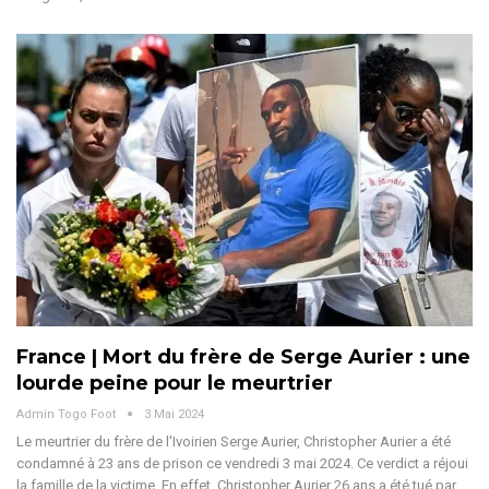
France | Mort du frère de Serge Aurier : une
lourde peine pour le meurtrier
Admin Togo Foot
3 Mai 2024
Le meurtrier du frère de l'Ivoirien Serge Aurier, Christopher Aurier a été
condamné à 23 ans de prison ce vendredi 3 mai 2024. Ce verdict a réjoui
la famille de la victime. En effet, Christopher Aurier 26 ans a été tué par