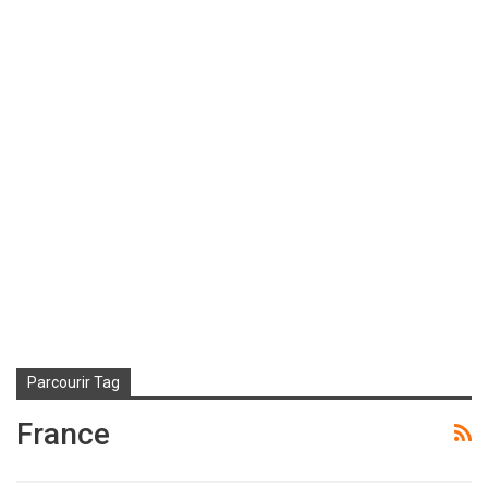
Parcourir Tag
France