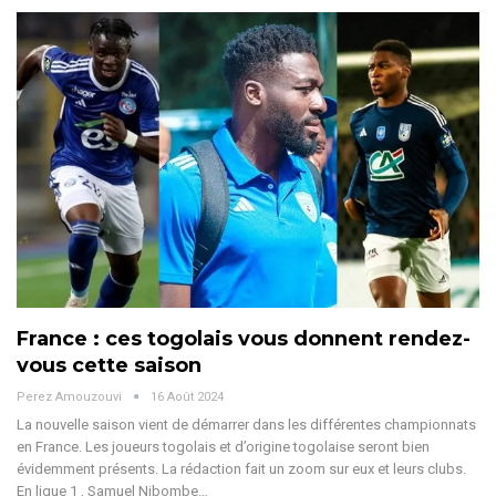
France : ces togolais vous donnent rendez-
vous cette saison
Perez Amouzouvi
16 Août 2024
La nouvelle saison vient de démarrer dans les différentes championnats
en France. Les joueurs togolais et d’origine togolaise seront bien
évidemment présents. La rédaction fait un zoom sur eux et leurs clubs.
En ligue 1 , Samuel Nibombe
…