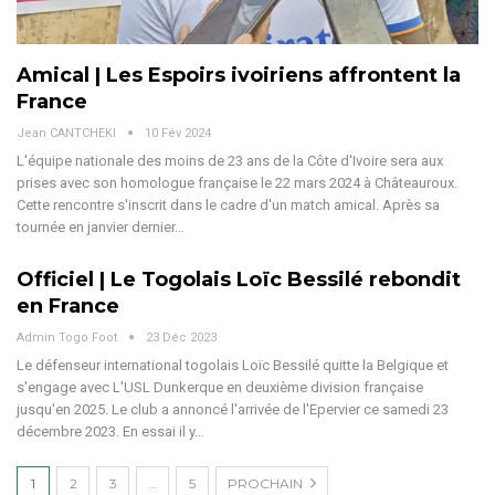
Amical | Les Espoirs ivoiriens affrontent la
France
Jean CANTCHEKI
10 Fév 2024
L'équipe nationale des moins de 23 ans de la Côte d'Ivoire sera aux
prises avec son homologue française le 22 mars 2024 à Châteauroux.
Cette rencontre s'inscrit dans le cadre d'un match amical. Après sa
tournée en janvier dernier…
Officiel | Le Togolais Loïc Bessilé rebondit
en France
Admin Togo Foot
23 Déc 2023
Le défenseur international togolais Loïc Bessilé quitte la Belgique et
s'engage avec L'USL Dunkerque en deuxième division française
jusqu'en 2025. Le club a annoncé l'arrivée de l'Epervier ce samedi 23
décembre 2023. En essai il y…
1
2
3
…
5
PROCHAIN