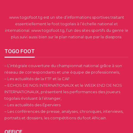
www.togofoot.tg est un site d’informations sportives traitant
essentiellement le foot togolais à l’échelle national et
international. www.togofoot.tg, l’un des sites sportifs du genre le
plus suivi aussi bien sur le plan national que par la diaspora.
TOGO FOOT
– L’intégrale couverture du championnat national grâce à son
réseau de correspondants et une équipe de professionnels,
– Les actualités de la FTF et la CAF
– ECHOS DE NOS INTERNATIONAUX et le WEEK END DE NOS
INTERNATIONAUX, présentent les performances des joueurs
togolais évoluant à l’étranger,
– Les actualités des Éperviers
– Les conférences de presse, analyses, chroniques, interviews,
portraits et dossiers, les compétitions du foot Africain.
OFFICE