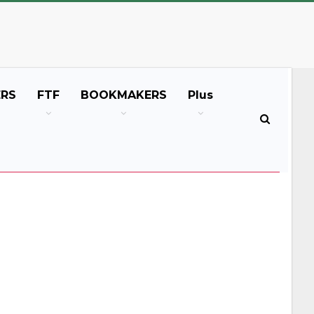
ERS
FTF
BOOKMAKERS
Plus