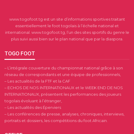
www.togofoot.tg est un site d’informations sportives traitant
essentiellement le foot togolais à l’échelle national et
international. www.togofoot.tg, l’un des sites sportifs du genre le
plus suivi aussi bien sur le plan national que par la diaspora.
TOGO FOOT
– L’intégrale couverture du championnat national grâce à son
réseau de correspondants et une équipe de professionnels,
– Les actualités de la FTF et la CAF
– ECHOS DE NOS INTERNATIONAUX et le WEEK END DE NOS
INTERNATIONAUX, présentent les performances des joueurs
togolais évoluant à l’étranger,
– Les actualités des Éperviers
– Les conférences de presse, analyses, chroniques, interviews,
portraits et dossiers, les compétitions du foot Africain.