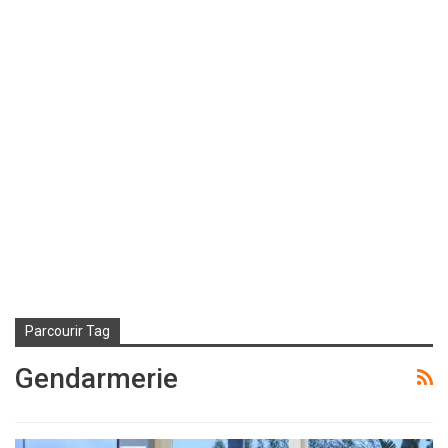
Parcourir Tag
Gendarmerie