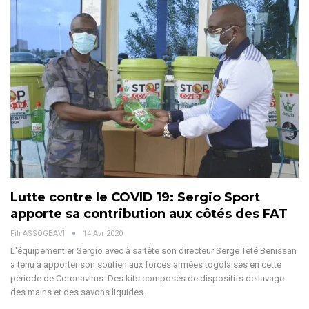
Lutte contre le COVID 19: Sergio Sport
apporte sa contribution aux côtés des FAT
Fifi ASSOGBAVI
14 Avr 2020
L'équipementier Sergio avec à sa tête son directeur Serge Teté Benissan
a tenu à apporter son soutien aux forces armées togolaises en cette
période de Coronavirus. Des kits composés de dispositifs de lavage
des mains et des savons liquides…