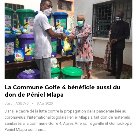
La Commune Golfe 4 bénéficie aussi du
don de Péniel Mlapa
Justin AGBEVO
8 Avr 2020
Dans le cadre de la lutte contre la propagation de la pandémie liée au
coronavirus, l'international togolais Péniel Mlapa a fait don de matériels
sanitaires à la commune Golfe 4. Après Aneho, Togoville et Gomoukopé,
Péniel Mlapa continue…