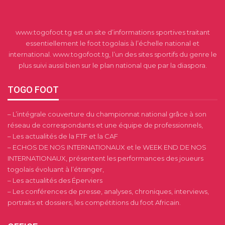
www.togofoot.tg est un site d’informations sportives traitant
essentiellement le foot togolais à l’échelle national et
international. www.togofoot.tg, l’un des sites sportifs du genre le
plus suivi aussi bien sur le plan national que par la diaspora.
TOGO FOOT
– L’intégrale couverture du championnat national grâce à son
réseau de correspondants et une équipe de professionnels,
– Les actualités de la FTF et la CAF
– ECHOS DE NOS INTERNATIONAUX et le WEEK END DE NOS
INTERNATIONAUX, présentent les performances des joueurs
togolais évoluant à l’étranger,
– Les actualités des Éperviers
– Les conférences de presse, analyses, chroniques, interviews,
portraits et dossiers, les compétitions du foot Africain.