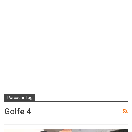
Parcourir Tag
Golfe 4