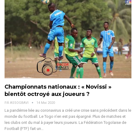
Championnats nationaux : « Novissi »
bientôt octroyé aux joueurs ?
Fifi ASSOGBAVI
14 Mai 2020
La pandémie liée au coronavirus a créé une crise sans précédent dans le
monde du football. Le Togo n’en est pas épargné. Plus de matches et
les clubs ont du mal à payer leurs joueurs. La Fédération Togolaise de
Football (FTF) fait un…