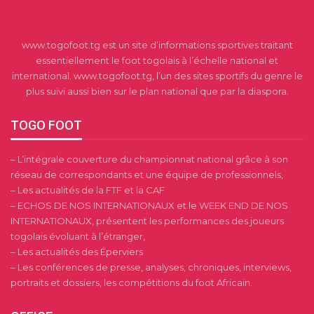
www.togofoot.tg est un site d’informations sportives traitant
essentiellement le foot togolais à l’échelle national et
international. www.togofoot.tg, l’un des sites sportifs du genre le
plus suivi aussi bien sur le plan national que par la diaspora.
TOGO FOOT
– L’intégrale couverture du championnat national grâce à son
réseau de correspondants et une équipe de professionnels,
– Les actualités de la FTF et la CAF
– ECHOS DE NOS INTERNATIONAUX et le WEEK END DE NOS
INTERNATIONAUX, présentent les performances des joueurs
togolais évoluant à l’étranger,
– Les actualités des Éperviers
– Les conférences de presse, analyses, chroniques, interviews,
portraits et dossiers, les compétitions du foot Africain.